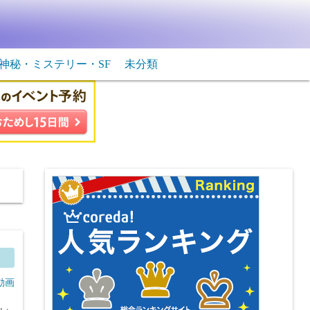
神秘・ミステリー・SF
未分類
生物・飛行物体
ＳＦ
動画