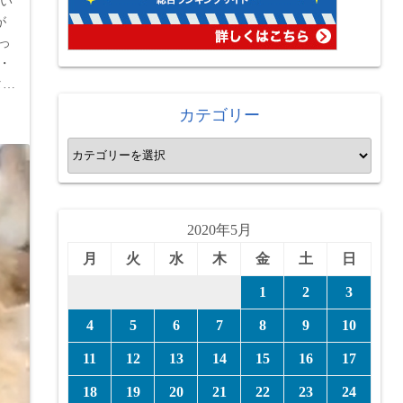
拾い
が
っ
・
タ…
カテゴリー
カ
テ
ゴ
リ
2020年5月
ー
月
火
水
木
金
土
日
1
2
3
4
5
6
7
8
9
10
11
12
13
14
15
16
17
18
19
20
21
22
23
24