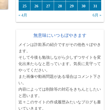
25
26
27
28
29
30
31
« 4月
6月 »
無意味にいつもぼやきます
メインは詐欺系の紹介ですがその他色々ぼやき
ます。
そして今後も勉強しながら少しずつサイトを変
化出来たらなと思っています。気長に見守って
やってください。
また画像や動画問題がある場合はコメント下さ
い。
内容によっては削除等の対応をきちんとしたい
と思います。
近々このサイトの作成履歴みたいなブログも書
いていきます。