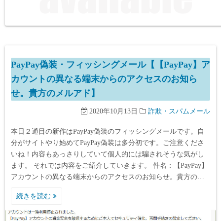
PayPay偽装・フィッシングメール【【PayPay】ア
カウントの異なる端末からのアクセスのお知ら
せ。貴方のメルアド】
2020年10月13日
詐欺・スパムメール
本日２通目の新作はPayPay偽装のフィッシングメールです。自
分がサイトやり始めてPayPay偽装は多分初です。ご注意くださ
いね！内容もあっさりしていて個人的には騙されそうな気がし
ます。 それでは内容をご紹介していきます。 件名：【PayPay】
アカウントの異なる端末からのアクセスのお知らせ。貴方の…
続きを読む