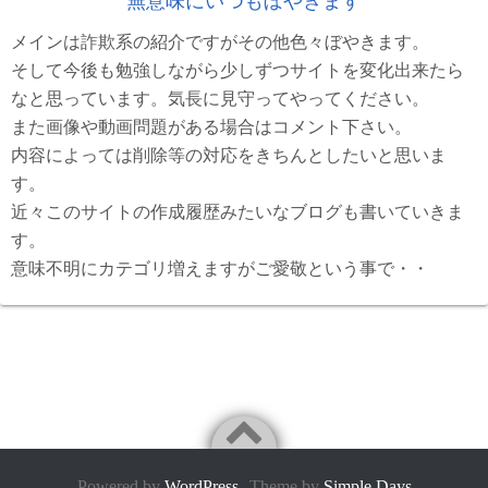
無意味にいつもぼやきます
メインは詐欺系の紹介ですがその他色々ぼやきます。
そして今後も勉強しながら少しずつサイトを変化出来たら
なと思っています。気長に見守ってやってください。
また画像や動画問題がある場合はコメント下さい。
内容によっては削除等の対応をきちんとしたいと思いま
す。
近々このサイトの作成履歴みたいなブログも書いていきま
す。
意味不明にカテゴリ増えますがご愛敬という事で・・
Powered by
WordPress
Theme by
Simple Days