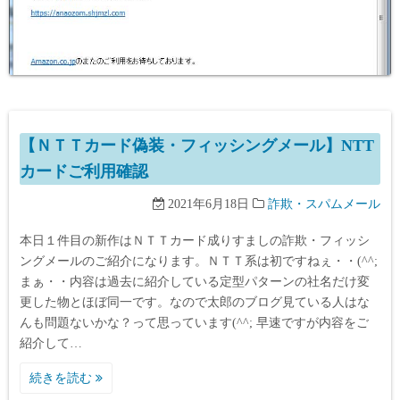
【ＮＴＴカード偽装・フィッシングメール】NTT
カードご利用確認
2021年6月18日
詐欺・スパムメール
本日１件目の新作はＮＴＴカード成りすましの詐欺・フィッシ
ングメールのご紹介になります。ＮＴＴ系は初ですねぇ・・(^^;
まぁ・・内容は過去に紹介している定型パターンの社名だけ変
更した物とほぼ同一です。なので太郎のブログ見ている人はな
んも問題ないかな？って思っています(^^; 早速ですが内容をご
紹介して…
続きを読む