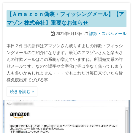
【Ａｍａｚｏｎ偽装・フィッシングメール】【ア
マゾン 株式会社】重要なお知らせ
2021年6月18日
詐欺・スパムメール
本日２件目の新作はアマゾンさん成りすましの詐欺・フィッシ
ングメールのご紹介になります。最近のアマゾンさんと楽天さ
んの詐欺メールはこの系統が増えていますね。所謂短文系の詐
欺メールです。なので誤字や文字化け等は少なく焦ってしまう
人も多いかもしれません・・・でもこれだけ毎日来ていたら皆
様免疫出来てびびる事…
続きを読む