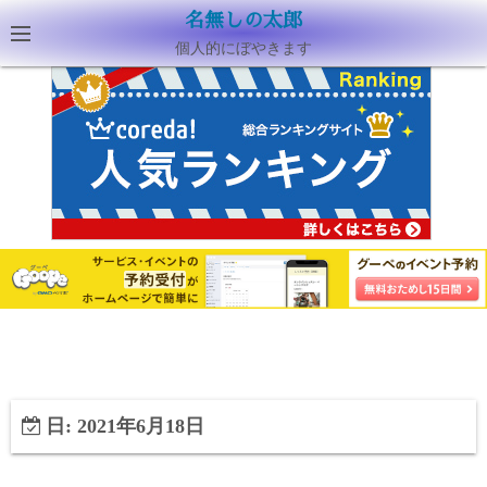
名無しの太郎
個人的にぼやきます
日:
2021年6月18日