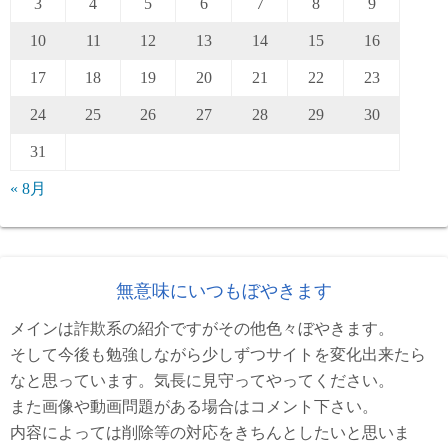
3
4
5
6
7
8
9
10
11
12
13
14
15
16
17
18
19
20
21
22
23
24
25
26
27
28
29
30
31
« 8月
無意味にいつもぼやきます
メインは詐欺系の紹介ですがその他色々ぼやきます。
そして今後も勉強しながら少しずつサイトを変化出来たら
なと思っています。気長に見守ってやってください。
また画像や動画問題がある場合はコメント下さい。
内容によっては削除等の対応をきちんとしたいと思いま