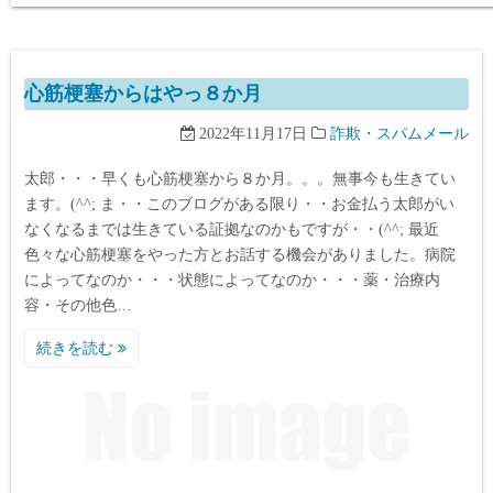
心筋梗塞からはやっ８か月
2022年11月17日
詐欺・スパムメール
太郎・・・早くも心筋梗塞から８か月。。。無事今も生きてい
ます。(^^; ま・・このブログがある限り・・お金払う太郎がい
なくなるまでは生きている証拠なのかもですが・・(^^; 最近
色々な心筋梗塞をやった方とお話する機会がありました。病院
によってなのか・・・状態によってなのか・・・薬・治療内
容・その他色…
続きを読む