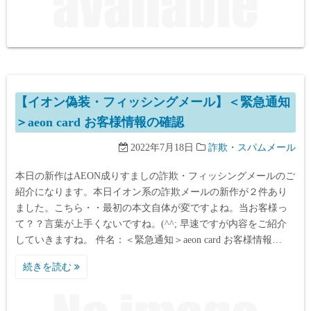
【イオン偽装・フィッシングメール】＜緊急通知
＞aeon card お客様情報の確認
2022年7月18日
詐欺・スパムメール
本日の新作はAEON成りすましの詐欺・フィッシングメールのご
紹介になります。本日イオン系の詐欺メールの新作が２件あり
ました。こちら・・最初の本文自体が変ですよね。当お客様っ
て？？言葉が上手くないですね。(^^; 早速ですが内容をご紹介
していきますね。 件名：＜緊急通知＞aeon card お客様情報…
続きを読む