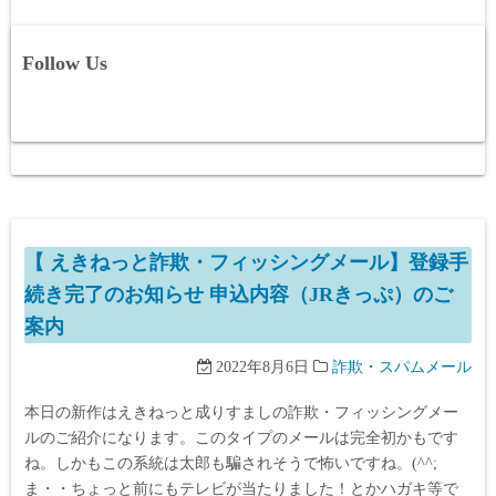
Follow Us
【 えきねっと詐欺・フィッシングメール】登録手
続き完了のお知らせ 申込内容（JRきっぷ）のご
案内
2022年8月6日
詐欺・スパムメール
本日の新作はえきねっと成りすましの詐欺・フィッシングメー
ルのご紹介になります。このタイプのメールは完全初かもです
ね。しかもこの系統は太郎も騙されそうで怖いですね。(^^;
ま・・ちょっと前にもテレビが当たりました！とかハガキ等で