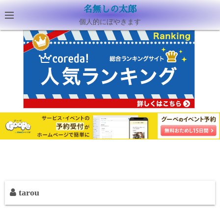
名無しの太郎
個人的にぼやきます
tarou