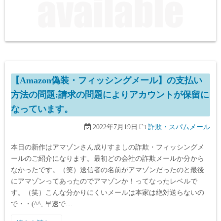
【Amazon偽装・フィッシングメール】の支払い
方法の問題:請求の問題によりアカウントが保留に
なっています。
2022年7月19日
詐欺・スパムメール
本日の新作はアマゾンさん成りすましの詐欺・フィッシングメ
ールのご紹介になります。最初どの会社の詐欺メールか分から
なかったです。（笑）送信者の名前がアマゾンだったのと最後
にアマゾンってあったのでアマゾンか！ってなったレベルで
す。（笑）こんな分かりにくいメールは本家は絶対送らないの
で・・(^^; 早速で…