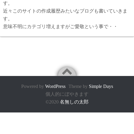
す。
近々このサイトの作成履歴みたいなブログも書いていきま
す。
意味不明にカテゴリ増えますがご愛敬という事で・・
Powered by
WordPress
Theme by
Simple Days
個人的にぼやきます
©2020
名無しの太郎