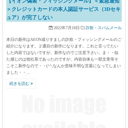
【イオン偽装・フィッシングメール】＜緊急通知
＞クレジットカードの本人認証サービス（3Dセキ
ュア）が完了しない
2022年7月18日
詐欺・スパムメール
本日の新作はAEON成りすましの詐欺・フィッシングメールのご
紹介になります。２通目の新作になります。これと言ってたい
した内容ではないですが、新作なのでご注意下さい。ま・・似
た感じのは他社系であったのですが、内容自体も一部文章等そ
こそこ新作なので・・(^^;なんか意味不明な言葉になってしまい
ました・・…
続きを読む