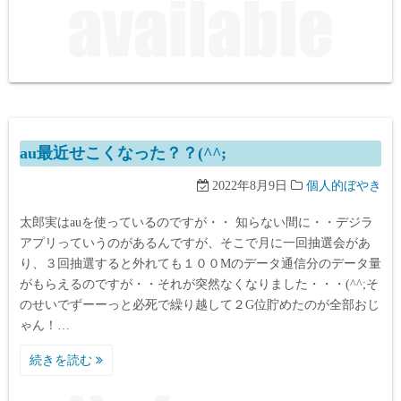
au最近せこくなった？？(^^;
2022年8月9日
個人的ぼやき
太郎実はauを使っているのですが・・ 知らない間に・・デジラ
アプリっていうのがあるんですが、そこで月に一回抽選会があ
り、３回抽選すると外れても１００Mのデータ通信分のデータ量
がもらえるのですが・・それが突然なくなりました・・・(^^;そ
のせいでずーーっと必死で繰り越して２G位貯めたのが全部おじ
ゃん！…
続きを読む