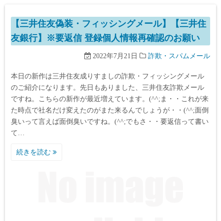
【三井住友偽装・フィッシングメール】【三井住
友銀行】※要返信 登録個人情報再確認のお願い
2022年7月21日
詐欺・スパムメール
本日の新作は三井住友成りすましの詐欺・フィッシングメール
のご紹介になります。先日もありました、三井住友詐欺メール
ですね。こちらの新作が最近増えています。(^^;ま・・これが来
た時点で社名だけ変えたのがまた来るんでしょうが・・(^^;面倒
臭いって言えば面倒臭いですね。(^^;でもさ・・要返信って書い
て…
続きを読む