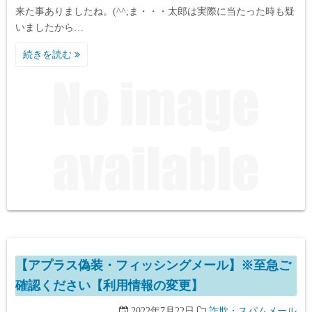
来た事ありましたね。(^^;ま・・・太郎は実際に当たった時も疑
いましたから…
続きを読む
【アプラス偽装・フィッシングメール】※至急ご
確認ください【利用情報の変更】
2022年7月22日
詐欺・スパムメール