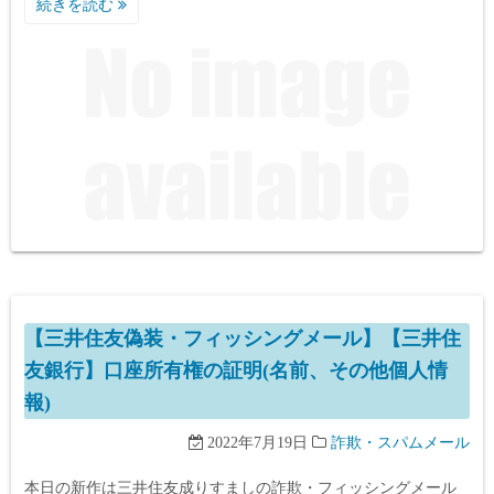
続きを読む
【三井住友偽装・フィッシングメール】【三井住
友銀行】口座所有権の証明(名前、その他個人情
報)
2022年7月19日
詐欺・スパムメール
本日の新作は三井住友成りすましの詐欺・フィッシングメール