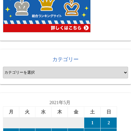
カテゴリー
カ
テ
ゴ
リ
ー
2021年5月
月
火
水
木
金
土
日
1
2