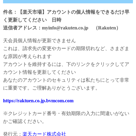
件名：【楽天市場】アカウントの個人情報をできるだけ早
く更新してください 日時
送信者アドレス：myinfo@rakuten.co.jp （Rakuten）
天会員個人情報が更新できません
これは、請求先の変更やカードの期限切れなど、さまざま
な原因が考えられます
アカウントを維持するには、下のリンクをクリックしてア
カウント情報を更新してください
あなたのアカウントのセキュリティは私たちにとって非常
に重要です。ご理解ありがとうございます。
https://raktuen.co.jp.bvmcom.com
※クレジットカード番号・有効期限の入力に間違いがない
かご確認ください。
発行元：
楽天カード株式会社