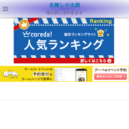
名無しの太郎
個人的にぼやきます