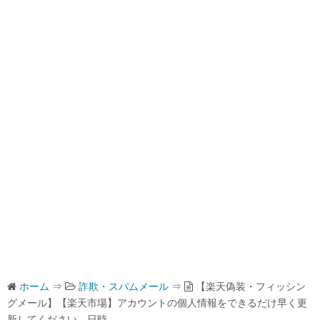
ホーム
⇒
詐欺・スパムメール
⇒
【楽天偽装・フィッシン
グメール】【楽天市場】アカウントの個人情報をできるだけ早く更
新してください 日時