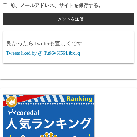
前、メールアドレス、サイトを保存する。
良かったらTwitterも宜しくです。
Tweets liked by @ Tu96vSI5PLibx1q