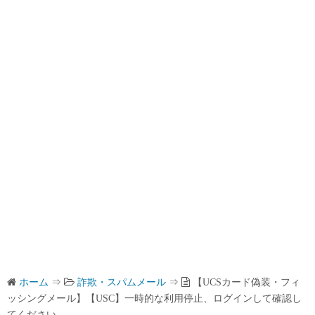
ホーム
⇒
詐欺・スパムメール
⇒
【UCSカード偽装・フィ
ッシングメール】【USC】一時的な利用停止、ログインして確認し
てください