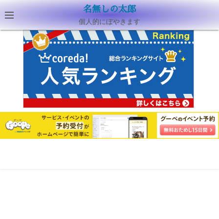
名無しの太郎
個人的にぼやきます