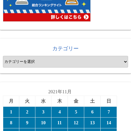
カテゴリー
カ
テ
ゴ
リ
ー
2021年11月
月
火
水
木
金
土
日
1
2
3
4
5
6
7
8
9
10
11
12
13
14