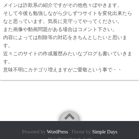
メインは詐欺系の紹介ですがその他色々ぼやきます。
そして今後も勉強しながら少しずつサイトを変化出来たら
なと思っています。気長に見守ってやってください。
また画像や動画問題がある場合はコメント下さい。
内容によっては削除等の対応をきちんとしたいと思いま
す。
近々このサイトの作成履歴みたいなブログも書いていきま
す。
意味不明にカテゴリ増えますがご愛敬という事で・・
Powered by
WordPress
Theme by
Simple Days