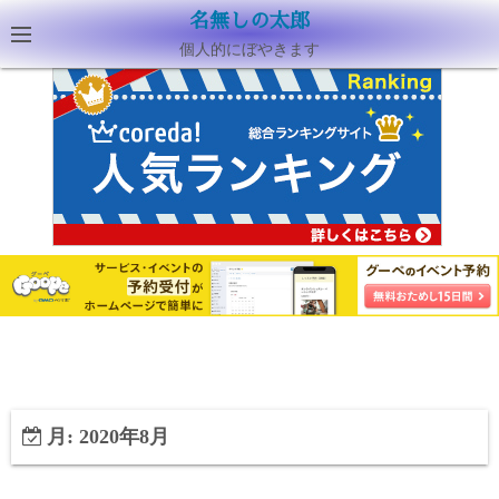
名無しの太郎
個人的にぼやきます
月:
2020年8月