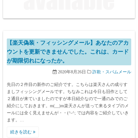
【楽天偽装・フィッシングメール】あなたのアカ
ウントを更新できませんでした。これは、カード
が期限切れになったか。
2020年8月26日
詐欺・スパムメール
先日の２件目の新作のご紹介です。こちらは楽天さんの成りす
ましフィッシングメールです。ちなみこれは今日も旧作として
２通目が来ていましたのですが本日紹介なので一通のみでのご
紹介にしておきます。m(__)m楽天さんが送って来るタイプのメ
ールには全く見えませんが・・(^-^; では内容をご紹介していき
ます。…
続きを読む