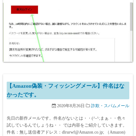
【Amazon偽装・フィッシングメール】件名はな
かったです。
2020年8月26日
詐欺・スパムメール
先日の新作メールです。件名がないとは・・(^-^;まぁ・・色々
試しているんでしょうね・・ では内容をご紹介していきます。
件名：無し送信者アドレス：dlrurwf@Amazon.co.jp; （Amazon)