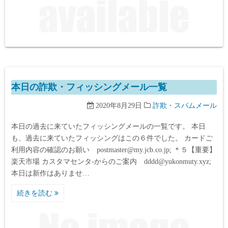
本日の詐欺・フィッシングメール一覧
2020年8月29日
詐欺・スパムメール
本日の過去に来ていたフィッシングメールの一覧です。 本日
も、過去に来ていたフィッシングはこの６件でした。 カードご
利用内容の確認のお願い postmaster@my.jcb.co.jp; ＊５【重要】
楽天市場 カスタマセンタ-からのご案内 dddd@yukonmuty.xyz;
本日は新作はありませ…
続きを読む