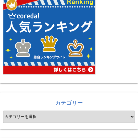
ビ
ゲ
ー
シ
ョ
ン
カテゴリー
カ
テ
ゴ