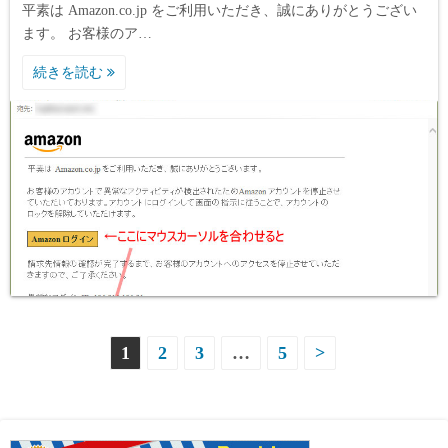
平素は Amazon.co.jp をご利用いただき、誠にありがとうござい
ます。 お客様のア…
続きを読む
投
1
2
3
…
5
>
稿
ナ