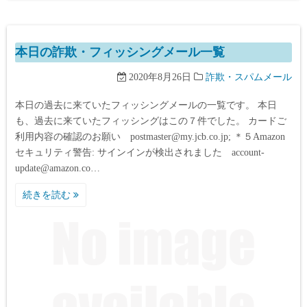
本日の詐欺・フィッシングメール一覧
2020年8月26日
詐欺・スパムメール
本日の過去に来ていたフィッシングメールの一覧です。 本日
も、過去に来ていたフィッシングはこの７件でした。 カードご
利用内容の確認のお願い postmaster@my.jcb.co.jp; ＊５Amazon
セキュリティ警告: サインインが検出されました account-
update@amazon.co…
続きを読む