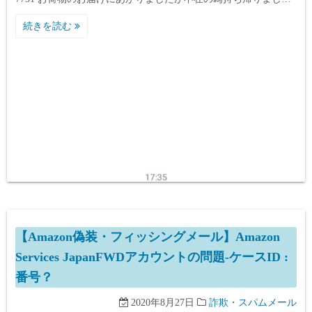
続きを読む
【Amazon偽装・フィッシングメール】Amazon
Services JapanFWDアカウントの問題-ケースID :
番号？
2020年8月27日
詐欺・スパムメール