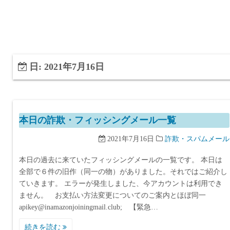
日:
2021年7月16日
本日の詐欺・フィッシングメール一覧
2021年7月16日
詐欺・スパムメール
本日の過去に来ていたフィッシングメールの一覧です。 本日は
全部で６件の旧作（同一の物）がありました。それではご紹介し
ていきます。 エラーが発生しました、今アカウントは利用でき
ません。 お支払い方法変更についてのご案内とほぼ同一
apikey@inamazonjoiningmail.club; 【緊急…
続きを読む