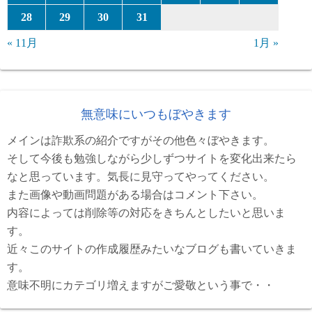
28
29
30
31
« 11月
1月 »
無意味にいつもぼやきます
メインは詐欺系の紹介ですがその他色々ぼやきます。
そして今後も勉強しながら少しずつサイトを変化出来たら
なと思っています。気長に見守ってやってください。
また画像や動画問題がある場合はコメント下さい。
内容によっては削除等の対応をきちんとしたいと思いま
す。
近々このサイトの作成履歴みたいなブログも書いていきま
す。
意味不明にカテゴリ増えますがご愛敬という事で・・