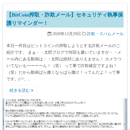
【BitCoin搾取・詐欺メール】セキュリティ執事保
護リマインダー！
2020年12月29日
詐欺・スパムメール
本日一件目はビットコインの搾取しようとする詐欺メールのご
紹介です。 まぁ・・太郎ブログで何回も書いていますが・・メ
ール内にある動画は・・太郎は絶対にありえません！ カメラつ
いてないもーーーーん！（笑） って事で詐欺確定ですよね！
（笑）だから動画ばら撒くならばら撒け！ってんだよ！って事
です。(^^; …
続きを読む