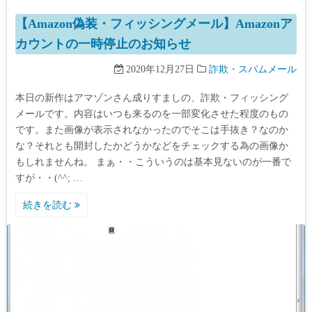
【Amazon偽装・フィッシングメール】Amazonア
カウントの一時停止のお知らせ
2020年12月27日
詐欺・スパムメール
本日の新作はアマゾンさん成りすましの、詐欺・フィッシング
メールです。内容はいつも来るのを一部変化させた程度のもの
です。また画像が表示されなかったのでそこは手抜き？なのか
な？それとも開封したかどうかなどをチェックする為の画像か
もしれませんね。 まぁ・・こういうのは基本見ないのが一番で
すが・・(^^; …
続きを読む