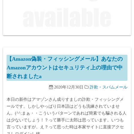
【Amazon偽装・フィッシングメール】あなたの
Amazonアカウントはセキュリティ上の理由で中
断されましたa
2020年12月30日
詐欺・スパムメール
本日の新作はアマゾンさん成りすましの詐欺・フィッシングメ
ールです。しかしやっぱり日本語はどうも洗練されていませ
ん。(^^;まぁ・・こういうパターンであれば簡素でも騙される人
は少ないでしょう！？って勝手に太郎は思っています。いつも
言っていますが、え？って思った時は本家サイトに直接アクセ
スしログインし確…