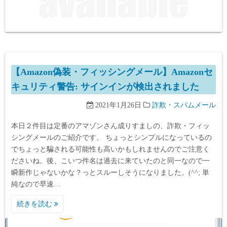
【Amazon偽装・フィッシングメール】Amazonセ
キュリティ警告: サインインが検出されました
2021年1月26日
詐欺・スパムメール
本日２件目は定番のアマゾンさん成りすましの、詐欺・フィッ
シングメールのご紹介です。 ちょっとシンプルになっているの
でちょっと騙される可能性も高いかもしれませんのでご注意く
ださいね。後、こいつ件名は過去に来ていたのと同一なので一
瞬新作じゃないかな？っとスルーしそうになりました。(^^; 単
純なので早速…
続きを読む