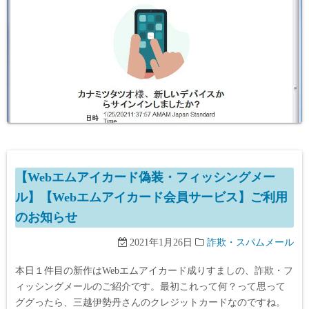
【Webエムアイカード偽装・フィッシングメー
ル】【Webエムアイカード会員サービス】ご利用
のお知らせ
2021年1月26日
詐欺・スパムメール
本日１件目の新作はWebエムアイカード成りすましの、詐欺・フ
ィッシングメールのご紹介です。最初これって何？って思って
ググったら、三越伊勢丹さんのクレジットカードなのですね。