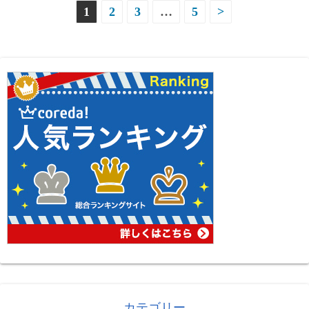
投
1
2
3
…
5
>
稿
ナ
ビ
ゲ
ー
シ
ョ
ン
カテゴリー