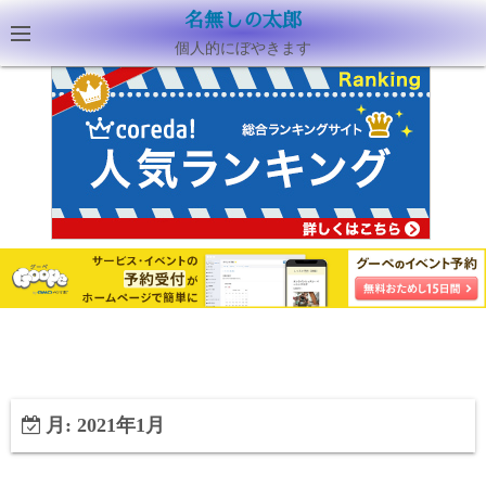
名無しの太郎
個人的にぼやきます
月:
2021年1月