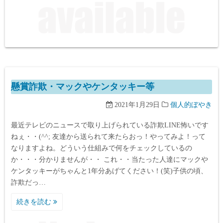
懸賞詐欺・マックやケンタッキー等
2021年1月29日
個人的ぼやき
最近テレビのニュースで取り上げられている詐欺LINE怖いです
ねぇ・・(^^; 友達から送られて来たらおっ！やってみよ！って
なりますよね。どういう仕組みで何をチェックしているの
か・・・分かりませんが・・ これ・・当たった人達にマックや
ケンタッキーがちゃんと1年分あげてください！(笑)子供の頃、
詐欺だっ…
続きを読む