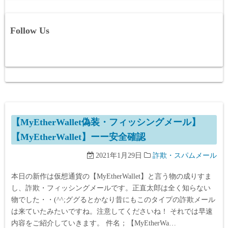
Follow Us
【MyEtherWallet偽装・フィッシングメール】
【MyEtherWallet】ーー安全確認
2021年1月29日
詐欺・スパムメール
本日の新作は仮想通貨の【MyEtherWallet】と言う物の成りすま
し、詐欺・フィッシングメールです。正直太郎は全く知らない
物でした・・(^^;ググるとかなり昔にもこのタイプの詐欺メール
は来ていたみたいですね。注意してくださいね！ それでは早速
内容をご紹介していきます。 件名；【MyEtherWa…