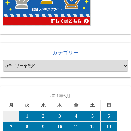
カテゴリー
カ
テ
ゴ
リ
ー
2021年6月
月
火
水
木
金
土
日
1
2
3
4
5
6
7
8
9
10
11
12
13