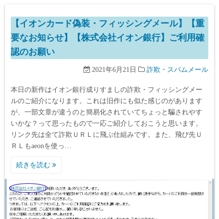
【イオンカード偽装・フィッシングメール】【重
要なお知らせ】【株式会社イオン銀行】ご利用確
認のお願い
2021年6月21日
詐欺・スパムメール
本日の新作はイオン銀行成りすましの詐欺・フィッシングメー
ルのご紹介になります。これは旧作にも似た感じのがあります
が、一部文章が違うのと簡易化されていてちょっと騙されやす
いかな？って思ったもので一応ご紹介しておこうと思います。
リンク先は全て詐欺ＵＲＬに飛ぶ仕組みです。また、飛び先Ｕ
ＲＬもaeonを使っ…
続きを読む