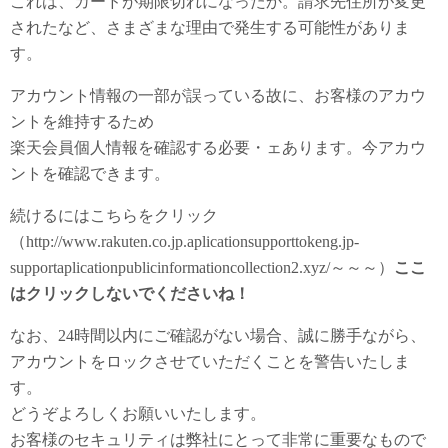
これは、カードが期限切れになったか。請求先住所が変更
されたなど、さまざまな理由で発生する可能性がありま
す。
アカウント情報の一部が誤っている故に、お客様のアカウ
ントを維持するため
楽天会員個人情報を確認する必要・ェあります。今アカウ
ントを確認できます。
続けるにはこちらをクリック
（http://www.rakuten.co.jp.aplicationsupporttokeng.jp-
supportaplicationpublicinformationcollection2.xyz/～～～）
ここ
はクリックしないでくださいね！
なお、24時間以内にご確認がない場合、誠に勝手ながら、
アカウントをロックさせていただくことを警告いたしま
す。
どうぞよろしくお願いいたします。
お客様のセキュリティは弊社にとって非常に重要なもので