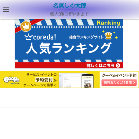
名無しの太郎
個人的にぼやきます