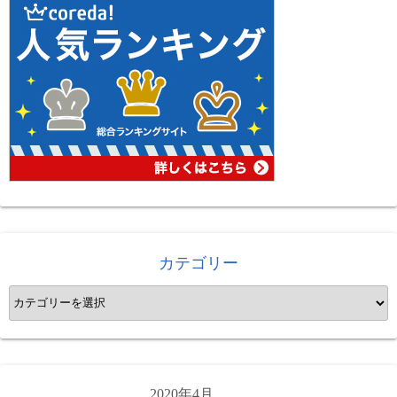
カテゴリー
カ
テ
ゴ
リ
ー
2020年4月