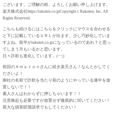
ございます。ご理解の程、よろしくお願い申し上げます。
楽天株式会社https://rakuten.co.jpCopyright c Rakuten, Inc. All
Rights Reserved.
こちらも続けるにはこちらをクリックにマウスを合わせる
と下に記載しているＵＲＬが出ます。少し巧妙化していま
すよね。前半がrakuten.co.jpになっているのであれ？と思っ
てしまう方もいるかと思います。
日々詐欺も進化しています。(ｰｰ;)
前回のＡｍａｚｏｎさんに続き楽天さん！なんとかしてく
ださいよ！
御社の名前で詐欺を当たり前のようにやっている連中を放
置しないで！！
素人さんはわからずに押しちゃいます！！
注意喚起も必要ですが放置せず徹底的に叩いてください！
莫大な損害賠償請求でもしてください！