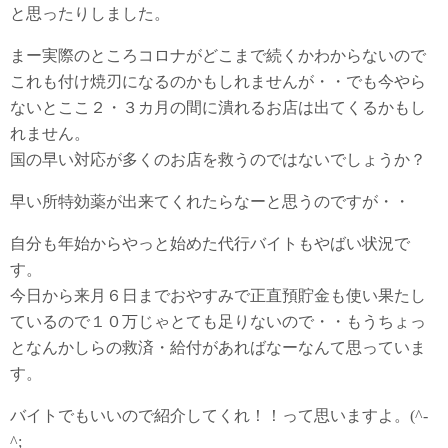
と思ったりしました。
まー実際のところコロナがどこまで続くかわからないので
これも付け焼刃になるのかもしれませんが・・でも今やら
ないとここ２・３カ月の間に潰れるお店は出てくるかもし
れません。
国の早い対応が多くのお店を救うのではないでしょうか？
早い所特効薬が出来てくれたらなーと思うのですが・・
自分も年始からやっと始めた代行バイトもやばい状況で
す。
今日から来月６日までおやすみで正直預貯金も使い果たし
ているので１０万じゃとても足りないので・・もうちょっ
となんかしらの救済・給付があればなーなんて思っていま
す。
バイトでもいいので紹介してくれ！！って思いますよ。(^-
^;