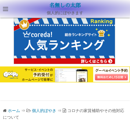
名無しの太郎
個人的にぼやきます
ホーム
⇒
個人的ぼやき
⇒
コロナの家賃補助やその他対応
について