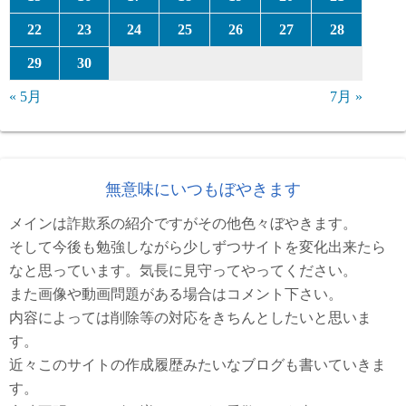
22
23
24
25
26
27
28
29
30
« 5月
7月 »
無意味にいつもぼやきます
メインは詐欺系の紹介ですがその他色々ぼやきます。
そして今後も勉強しながら少しずつサイトを変化出来たら
なと思っています。気長に見守ってやってください。
また画像や動画問題がある場合はコメント下さい。
内容によっては削除等の対応をきちんとしたいと思いま
す。
近々このサイトの作成履歴みたいなブログも書いていきま
す。