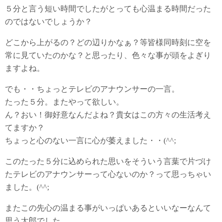
５分と言う短い時間でしたがとっても心温まる時間だった
のではないでしょうか？
どこから上がるの？どの辺りかなぁ？等皆様同時刻に空を
常に見ていたのかな？と思ったり、色々な事が頭をよぎり
ますよね。
でも・・ちょっとテレビのアナウンサーの一言。
たった５分。またやって欲しい。
ん？おい！御好意なんだよね？貴女はこの方々の生活考え
てますか？
ちょっと心のない一言に心が萎えました・・(^^;
このたった５分に込められた思いをそういう言葉で片づけ
たテレビのアナウンサーって心ないのか？って思っちゃい
ました。(^^;
またこの先心の温まる事がいっぱいあるといいなーなんて
思う太郎でした。