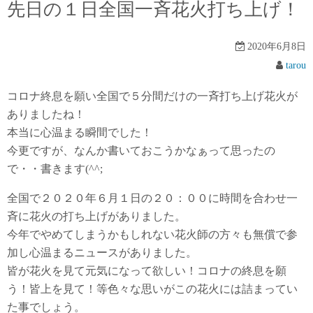
先日の１日全国一斉花火打ち上げ！
2020年6月8日
tarou
コロナ終息を願い全国で５分間だけの一斉打ち上げ花火が
ありましたね！
本当に心温まる瞬間でした！
今更ですが、なんか書いておこうかなぁって思ったの
で・・書きます(^^;
全国で２０２０年６月１日の２０：００に時間を合わせ一
斉に花火の打ち上げがありました。
今年でやめてしまうかもしれない花火師の方々も無償で参
加し心温まるニュースがありました。
皆が花火を見て元気になって欲しい！コロナの終息を願
う！皆上を見て！等色々な思いがこの花火には詰まってい
た事でしょう。