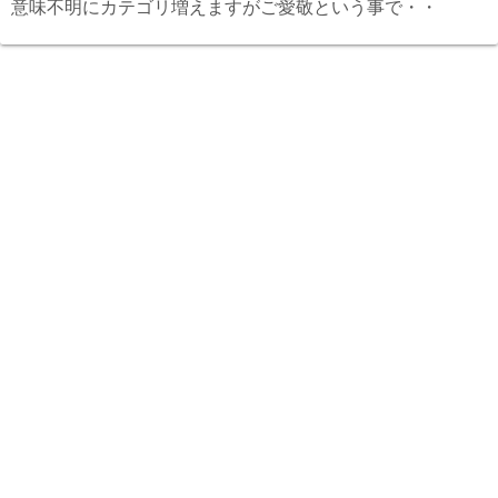
意味不明にカテゴリ増えますがご愛敬という事で・・