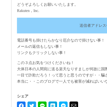
どうぞよろしくお願いいたします。
Rakuten，Inc.
送信者アドレス
電話番号も掛けたらかなり厄介なので掛けない事！
メールの返信もしない事！
リンクもクリックしない事！
この３点お気をつけくださいね！
大体日本の人間宛に送る楽天なりすましが何故に国際電
一目で詐欺だろう！って思うと思うのですが・・騙
本当に・・このブログで一人でも被害が減ればいい
シェア