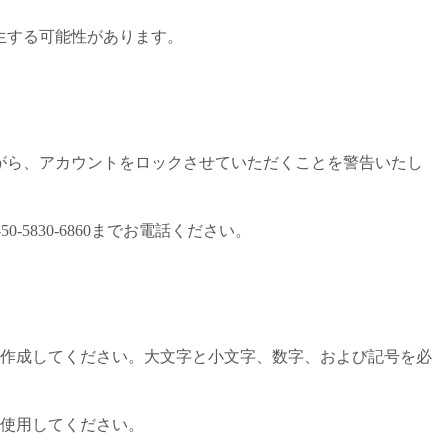
生する可能性があります。
がら、アカウントをロックさせていただくことを警告いたし
-5830-6860までお電話ください。
を作成してください。大文字と小文字、数字、および記号を必
を使用してください。