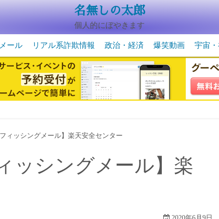
名無しの太郎
個人的にぼやきます
メール
リアル系詐欺情報
政治・経済
爆笑動画
宇宙・
動物系の爆笑動画
未確認
宇宙・
フィッシングメール】楽天安全センター
ィッシングメール】楽
2020年6月9日