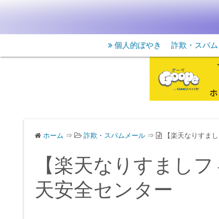
個人的ぼやき
詐欺・スパム
ホーム
⇒
詐欺・スパムメール
⇒
【楽天なりすまし
【楽天なりすましフ
天安全センター