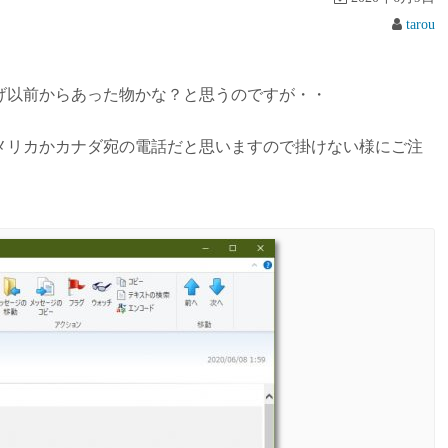
tarou
げ以前からあった物かな？と思うのですが・・
メリカかカナダ宛の電話だと思いますので掛けない様にご注