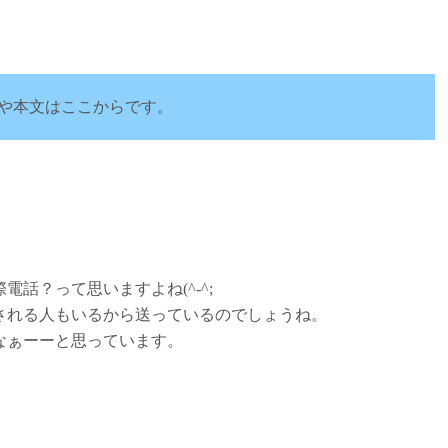
や本文はここからです。
話？って思いますよね(^-^;
される人もいるから送っているのでしょうね。
なぁーーと思っています。