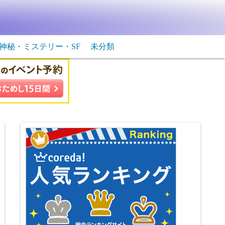
神秘・ミステリー・SF
未分類
生物・飛行物体
ＳＦ