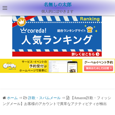
名無しの太郎
個人的にぼやきます
ホーム
⇒
詐欺・スパムメール
⇒
【Amazon詐欺・フィッシ
ングメール】お客様のアカウントで異常なアクティビティが検出