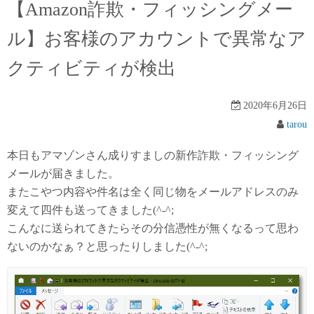
【Amazon詐欺・フィッシングメー
ル】お客様のアカウントで異常なア
クティビティが検出
2020年6月26日
tarou
本日もアマゾンさん成りすましの新作詐欺・フィッシング
メールが届きました。
またこやつ内容や件名は全く同じ物をメールアドレスのみ
変えて四件も送ってきました(^-^;
こんなに送られてきたらその分信憑性が無くなるって思わ
ないのかなぁ？と思ったりしました(^-^;