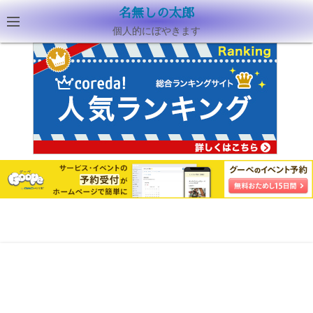
名無しの太郎
個人的にぼやきます