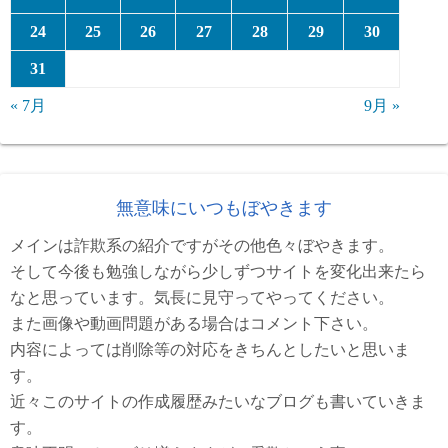
24
25
26
27
28
29
30
31
« 7月
9月 »
無意味にいつもぼやきます
メインは詐欺系の紹介ですがその他色々ぼやきます。
そして今後も勉強しながら少しずつサイトを変化出来たら
なと思っています。気長に見守ってやってください。
また画像や動画問題がある場合はコメント下さい。
内容によっては削除等の対応をきちんとしたいと思いま
す。
近々このサイトの作成履歴みたいなブログも書いていきま
す。