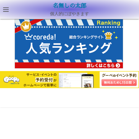
名無しの太郎
個人的にぼやきます