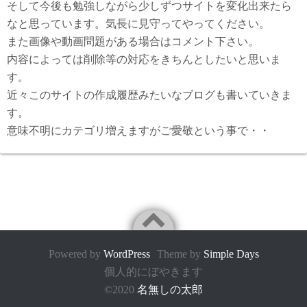
そして今後も勉強しながら少しずつサイトを変化出来たら
なと思っています。気長に見守ってやってください。
また画像や動画問題がある場合はコメント下さい。
内容によっては削除等の対応をきちんとしたいと思いま
す。
近々このサイトの作成履歴みたいなブログも書いていきま
す。
意味不明にカテゴリ増えますがご愛敬という事で・・
Powered by
WordPress
Theme by
Simple Days
個人的にぼやきます
©2020
名無しの太郎