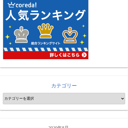
カテゴリー
カ
テ
ゴ
リ
ー
2020年8月