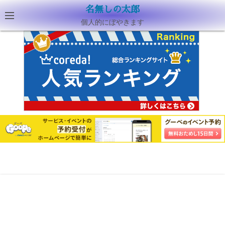
名無しの太郎
個人的にぼやきます