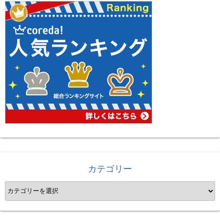
カテゴリー
カ
テ
ゴ