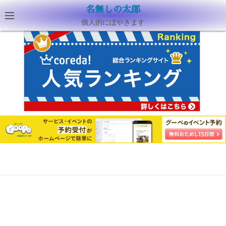
名無しの太郎
個人的にぼやきます