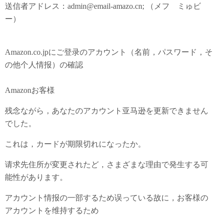
送信者アドレス：admin@email-amazo.cn; （メフゝミゅビ
ー）
Amazon.co.jpにご登录のアカウント（名前，パスワード，そ
の他个人情报）の確認
Аmazonお客様
残念ながら，あなたのアカウント亚马逊を更新できません
でした。
これは，カードが期限切れになったか。
请求先住所が変更されたど，さまざまな理由で発生する可
能性があります。
アカウント情报の一部するため误っている故に，お客様の
アカウントを维持するため