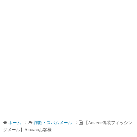
ホーム
⇒
詐欺・スパムメール
⇒
【Amazon偽装フィッシン
グメール】Аmazonお客様