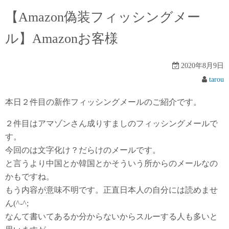
【Amazon偽装フィッシングメー
ル】Аmazonお客様
2020年8月9日
tarou
本日２件目の新作フィッシングメールのご紹介です。
２件目はアマゾンさん成りすましのフィッシングメールで
す。
今回のは文字化け？だらけのメールです。
と言うより中国とか韓国とかそういう所からのメールなの
かもですね。
もう内容が意味不明です。正直日本人の自分には読めませ
ん(^-^;
なんて書いてあるか分からないからスルーする人も多いと