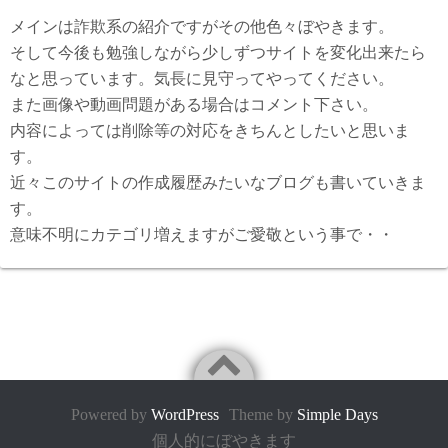
メインは詐欺系の紹介ですがその他色々ぼやきます。
そして今後も勉強しながら少しずつサイトを変化出来たら
なと思っています。気長に見守ってやってください。
また画像や動画問題がある場合はコメント下さい。
内容によっては削除等の対応をきちんとしたいと思いま
す。
近々このサイトの作成履歴みたいなブログも書いていきま
す。
意味不明にカテゴリ増えますがご愛敬という事で・・
Powered by
WordPress
Theme by
Simple Days
個人的にぼやきます