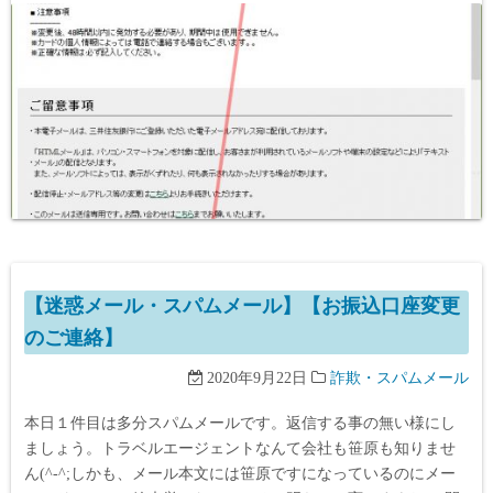
【迷惑メール・スパムメール】【お振込口座変更
のご連絡】
2020年9月22日
詐欺・スパムメール
本日１件目は多分スパムメールです。返信する事の無い様にし
ましょう。トラベルエージェントなんて会社も笹原も知りませ
ん(^-^;しかも、メール本文には笹原ですになっているのにメー