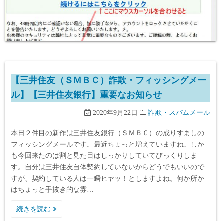
【三井住友（ＳＭＢＣ）詐欺・フィッシングメー
ル】【三井住友銀行】重要なお知らせ
2020年9月22日
詐欺・スパムメール
本日２件目の新作は三井住友銀行（ＳＭＢＣ）の成りすましの
フィッシングメールです。最近ちょっと増えていますね。しか
も今回来たのは割と見た目はしっかりしていてびっくりしま
す。自分は三井住友自体契約していないからどうでもいいので
すが、契約している人は一瞬ヒヤッ！としますよね。何か所か
はちょっと手抜き的な雰…
続きを読む