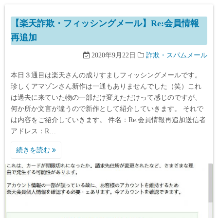
【楽天詐欺・フィッシングメール】Re:会員情報
再追加
2020年9月22日
詐欺・スパムメール
本日３通目は楽天さんの成りすましフィッシングメールです。
珍しくアマゾンさん新作は一通もありませんでした（笑）これ
は過去に来ていた物の一部だけ変えただけって感じのですが、
何か所か文言が違うので新作として紹介していきます。 それで
は内容をご紹介していきます。 件名：Re:会員情報再追加送信者
アドレス：R…
続きを読む