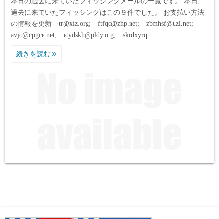
本日の過去に来ていたフィッシングメールの一覧です。 本日、
過去に来ていたフィッシングはこの９件でした。 お支払い方法
の情報を更新 tr@xiz.org; ftfqc@zhp.net; zbmhsf@uzl.net;
avjo@cpgce.net; etydskh@pldy.org; skrdxyrq…
続きを読む