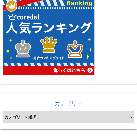
カテゴリー
カ
テ
ゴ