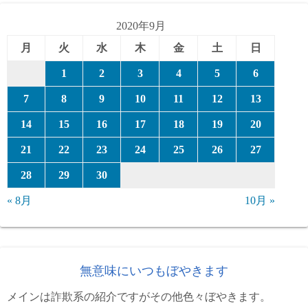
リ
ー
2020年9月
月
火
水
木
金
土
日
1
2
3
4
5
6
7
8
9
10
11
12
13
14
15
16
17
18
19
20
21
22
23
24
25
26
27
28
29
30
« 8月
10月 »
無意味にいつもぼやきます
メインは詐欺系の紹介ですがその他色々ぼやきます。