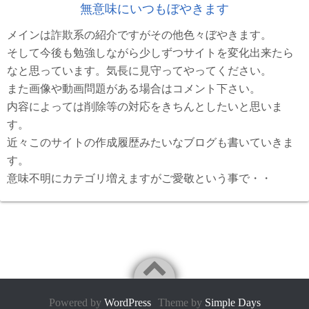
無意味にいつもぼやきます
メインは詐欺系の紹介ですがその他色々ぼやきます。
そして今後も勉強しながら少しずつサイトを変化出来たら
なと思っています。気長に見守ってやってください。
また画像や動画問題がある場合はコメント下さい。
内容によっては削除等の対応をきちんとしたいと思いま
す。
近々このサイトの作成履歴みたいなブログも書いていきま
す。
意味不明にカテゴリ増えますがご愛敬という事で・・
Powered by
WordPress
Theme by
Simple Days