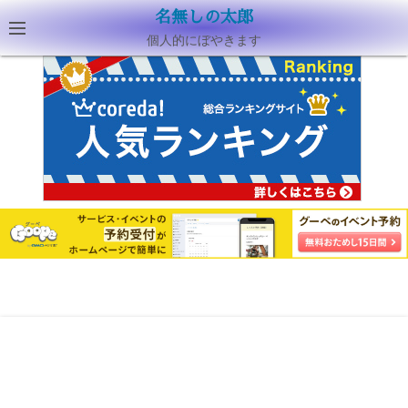
名無しの太郎
個人的にぼやきます