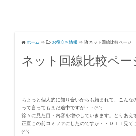
ホーム
⇒
お役立ち情報
⇒
ネット回線比較ページ
ネット回線比較ペー
ちょっと個人的に知り合いからも頼まれて、こんな
って言ってもまだ途中ですが・・(^^;
徐々に見た目・内容を増やしていきます。とりあえ
正直この前コミファにしたのですが・・ＤＴＩ見て
(^^;