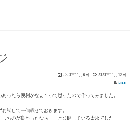
ジ
2020年11月6日
2020年11月12日
tarou
のあったら便利かなぁ？って思ったので作ってみました。
ずお試しで一個載せておきます。
こっちのが良かったなぁ・・と公開している太郎でした・・