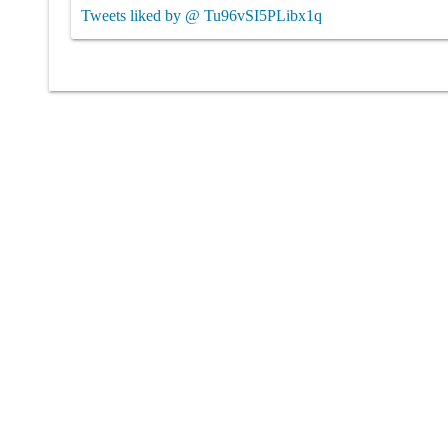
Tweets liked by @ Tu96vSI5PLibx1q