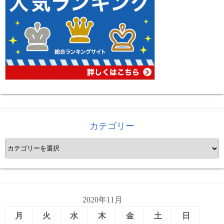
カテゴリー
カ
テ
ゴ
リ
ー
2020年11月
月
火
水
木
金
土
日