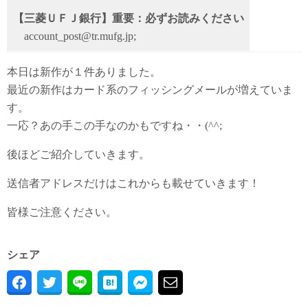
【三菱ＵＦＪ銀行】重要：必ずお読みください
account_post@tr.mufg.jp;
本日は新作が１件ありました。
最近の新作はカード系のフィッシングメールが増えていま
す。
一応？あの手この手なのかもですね・・(^^;
後ほどご紹介していきます。
送信者アドレスだけはこれからも載せていきます！
皆様ご注意ください。
シェア