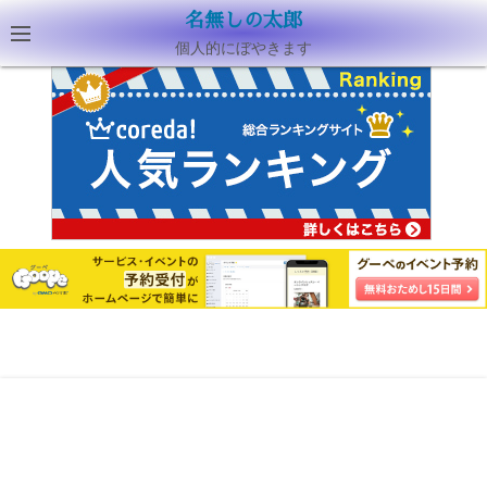
名無しの太郎
個人的にぼやきます