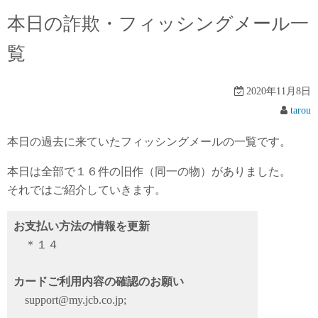
本日の詐欺・フィッシングメール一
覧
2020年11月8日
tarou
本日の過去に来ていたフィッシングメールの一覧です。
本日は全部で１６件の旧作（同一の物）がありました。
それではご紹介していきます。
お支払い方法の情報を更新
＊１４
カードご利用内容の確認のお願い
support@my.jcb.co.jp;