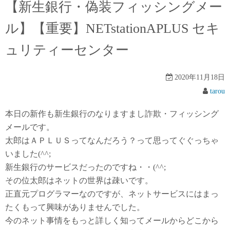
【新生銀行・偽装フィッシングメー
ル】【重要】NETstationAPLUS セキ
ュリティーセンター
2020年11月18日
tarou
本日の新作も新生銀行のなりますまし詐欺・フィッシング
メールです。
太郎はＡＰＬＵＳってなんだろう？って思ってぐぐっちゃ
いました(^^;
新生銀行のサービスだったのですね・・(^^;
その位太郎はネットの世界は疎いです。
正直元プログラマーなのですが、ネットサービスにはまっ
たくもって興味がありませんでした。
今のネット事情をもっと詳しく知ってメールからどこから