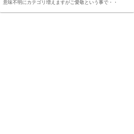
意味不明にカテゴリ増えますがご愛敬という事で・・