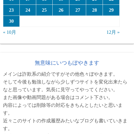
23
24
25
26
27
28
29
30
« 10月
12月 »
無意味にいつもぼやきます
メインは詐欺系の紹介ですがその他色々ぼやきます。
そして今後も勉強しながら少しずつサイトを変化出来たら
なと思っています。気長に見守ってやってください。
また画像や動画問題がある場合はコメント下さい。
内容によっては削除等の対応をきちんとしたいと思いま
す。
近々このサイトの作成履歴みたいなブログも書いていきま
す。