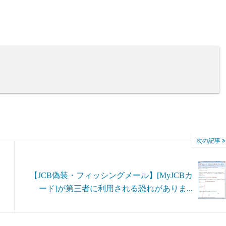
次の記事
【JCB偽装・フィッシングメール】[MyJCBカ
ード]が第三者に利用される恐れがありま...