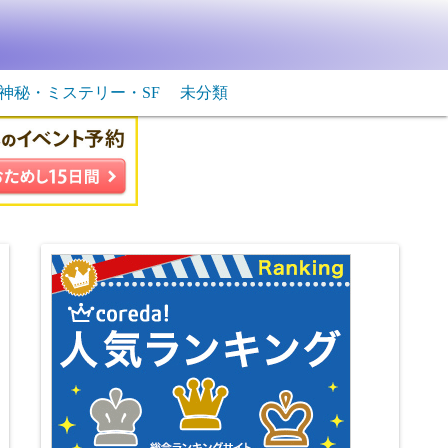
神秘・ミステリー・SF
未分類
生物・飛行物体
ＳＦ