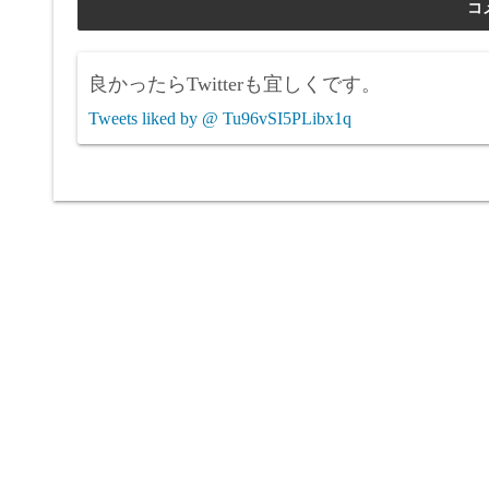
良かったらTwitterも宜しくです。
Tweets liked by @ Tu96vSI5PLibx1q