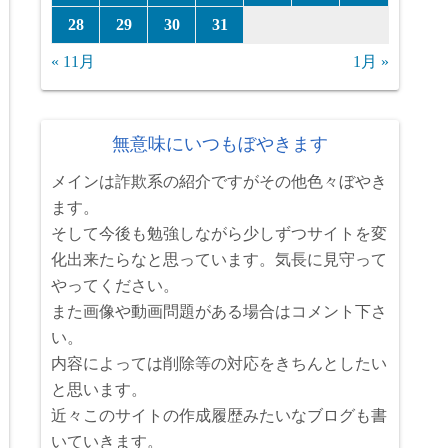
28
29
30
31
« 11月
1月 »
無意味にいつもぼやきます
メインは詐欺系の紹介ですがその他色々ぼやき
ます。
そして今後も勉強しながら少しずつサイトを変
化出来たらなと思っています。気長に見守って
やってください。
また画像や動画問題がある場合はコメント下さ
い。
内容によっては削除等の対応をきちんとしたい
と思います。
近々このサイトの作成履歴みたいなブログも書
いていきます。