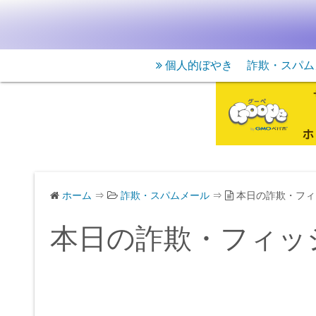
個人的ぼやき
詐欺・スパム
ホーム
⇒
詐欺・スパムメール
⇒
本日の詐欺・フィ
本日の詐欺・フィッ