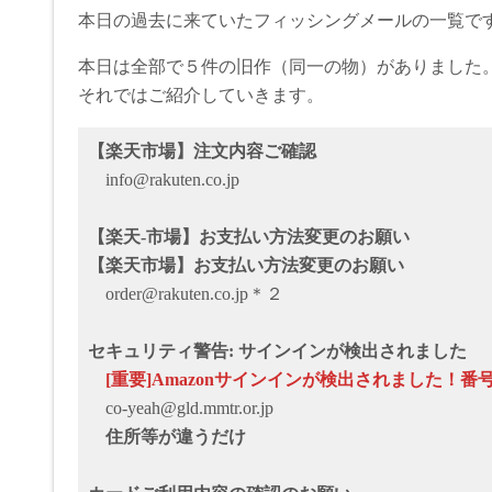
本日の過去に来ていたフィッシングメールの一覧で
本日は全部で５件の旧作（同一の物）がありました
それではご紹介していきます。
【楽天市場】注文内容ご確認
info@rakuten.co.jp
【楽天-市場】お支払い方法変更のお願い
【楽天市場】お支払い方法変更のお願い
order@rakuten.co.jp＊２
セキュリティ警告: サインインが検出されました
[重要]Amazonサインインが検出されました！番
co-yeah@gld.mmtr.or.jp
住所等が違うだけ