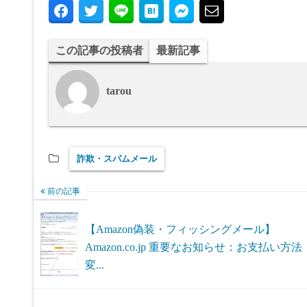
この記事の投稿者
最新記事
tarou
詐欺・スパムメール
前の記事
【Amazon偽装・フィッシングメール】
Amazon.co.jp 重要なお知らせ：お支払い方法
変...