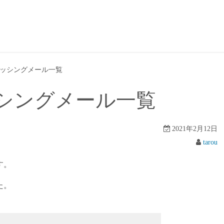
ッシングメール一覧
シングメール一覧
2021年2月12日
tarou
す。
た。