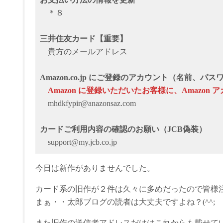
＊８
三井住友カード【重要】
貴方のメールアドレス
Amazon.co.jp にご登録のアカウント（名前、
Аmazon に登録いただいたお客様に、Аmazo
mhdkfypir@anazonsaz.com
カードご利用内容の確認のお願い（JCB偽装）
support@my.jcb.co.jp
今日は新作がありませんでした。
カード系の旧作が２件は久々に多めだったので皆様
まぁ・・太郎ブログの読者は大丈夫ですよね？(^^;
また旧作の送信者アドレスだけはこれからも載せて