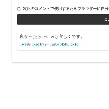
次回のコメントで使用するためブラウザーに自分
良かったらTwitterも宜しくです。
Tweets liked by @ Tu96vSI5PLibx1q