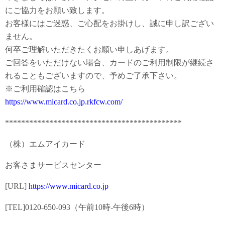
にご協力をお願い致します。
お客様にはご迷惑、ご心配をお掛けし、誠に申し訳ござい
ません。
何卒ご理解いただきたくお願い申しあげます。
ご回答をいただけない場合、カードのご利用制限が継続さ
れることもございますので、予めご了承下さい。
※ご利用確認はこちら
https://www.micard.co.jp.rkfcw.com/
********************************************
（株）エムアイカード
お客さまサービスセンター
[URL]
https://www.micard.co.jp
[TEL]0120-650-093（午前10時-午後6時）