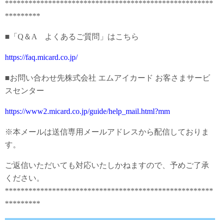
*****************************************************
*********
■「Q＆A よくあるご質問」はこちら
https://faq.micard.co.jp/
■お問い合わせ先株式会社 エムアイカード お客さまサービ
スセンター
https://www2.micard.co.jp/guide/help_mail.html?mm
※本メールは送信専用メールアドレスから配信しておりま
す。
ご返信いただいても対応いたしかねますので、予めご了承
ください。
*****************************************************
*********