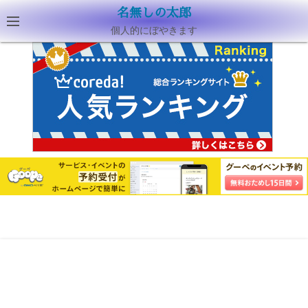
名無しの太郎
個人的にぼやきます