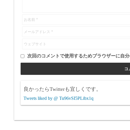
次回のコメントで使用するためブラウザーに自分
良かったらTwitterも宜しくです。
Tweets liked by @ Tu96vSI5PLibx1q