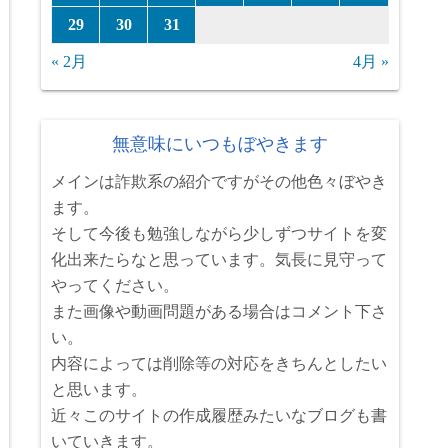
29
30
31
« 2月
4月 »
無意味にいつもぼやきます
メインは詐欺系の紹介ですがその他色々ぼやき
ます。
そして今後も勉強しながら少しずつサイトを変
化出来たらなと思っています。気長に見守って
やってください。
また画像や動画問題がある場合はコメント下さ
い。
内容によっては削除等の対応をきちんとしたい
と思います。
近々このサイトの作成履歴みたいなブログも書
いていきます。