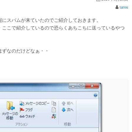
tarou
宛にスパムが来ていたのでご紹介しておきます。
・ここで紹介しているので恐らくあちこちに送っているやつ
はずなのだけどなぁ・・