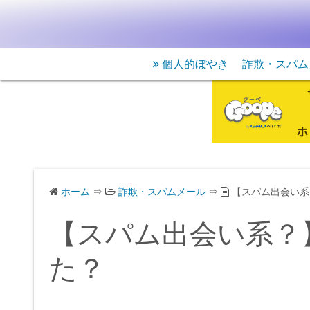
個人的ぼやき
詐欺・スパム
ホーム
⇒
詐欺・スパムメール
⇒
【スパム出会い系？
【スパム出会い系？】
た？