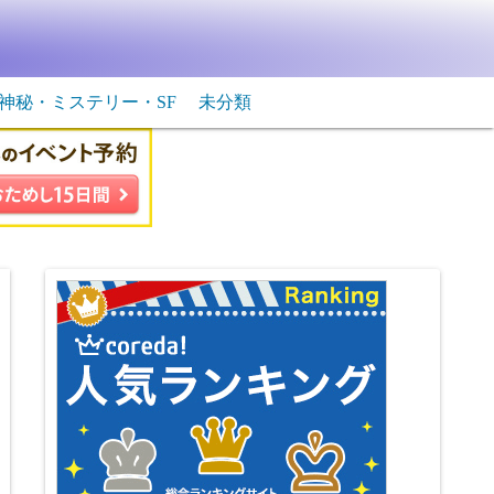
神秘・ミステリー・SF
未分類
生物・飛行物体
ＳＦ