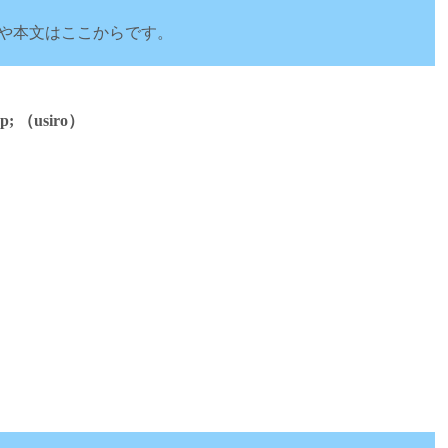
や本文はここからです。
p; （usiro）