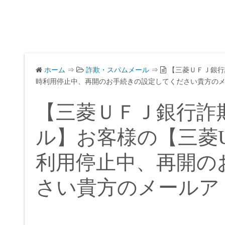
ホーム
⇒
詐欺・スパムメール
⇒
【三菱ＵＦＪ銀行
時利用停止中、再開のお手続きの設定してください貴方の
【三菱ＵＦＪ銀行詐
ル】お客様の【三菱U
利用停止中、再開の
さい貴方のメールア