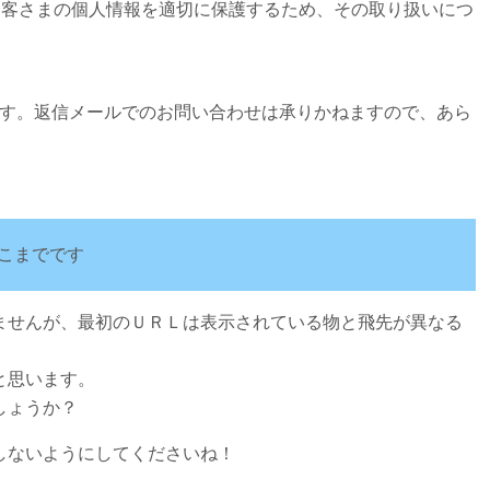
、お客さまの個人情報を適切に保護するため、その取り扱いにつ
ます。返信メールでのお問い合わせは承りかねますので、あら
こまでです
ませんが、最初のＵＲＬは表示されている物と飛先が異なる
と思います。
しょうか？
しないようにしてくださいね！