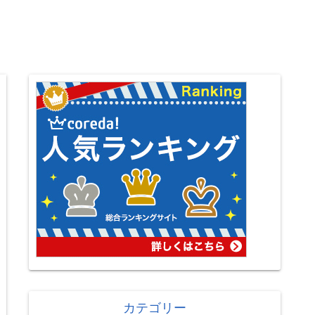
カテゴリー