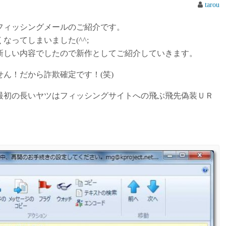
tarou
フィッシングメールのご紹介です。
ってしまいました(^^;
新しい内容でしたので新作としてご紹介していきます。
ん！だから詐欺確定です！(笑)
最初の長いヤツはフィッシングサイトへの飛ぶ飛先偽装ＵＲ