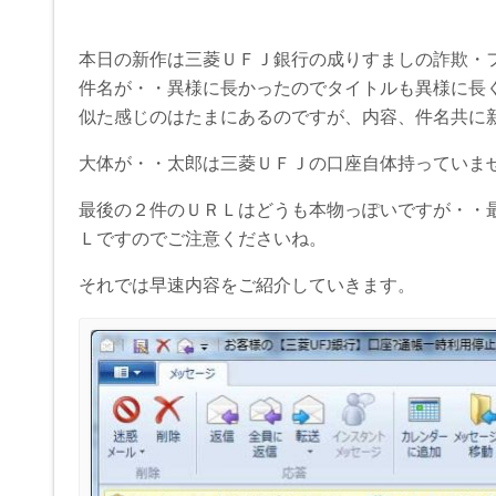
本日の新作は三菱ＵＦＪ銀行の成りすましの詐欺・
件名が・・異様に長かったのでタイトルも異様に長くな
似た感じのはたまにあるのですが、内容、件名共に
大体が・・太郎は三菱ＵＦＪの口座自体持っていませ
最後の２件のＵＲＬはどうも本物っぽいですが・・
Ｌですのでご注意くださいね。
それでは早速内容をご紹介していきます。