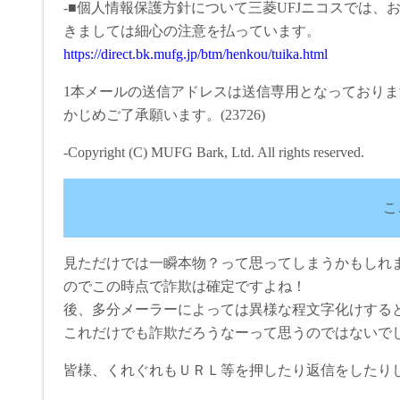
-■個人情報保護方針について三菱UFJニコスでは
きましては細心の注意を払っています。
https://direct.bk.mufg.jp/btm/henkou/tuika.html
1本メールの送信アドレスは送信専用となっており
かじめご了承願います。(23726)
-Copyright (C) MUFG Bark, Ltd. All rights reserved.
こ
見ただけでは一瞬本物？って思ってしまうかもしれ
のでこの時点で詐欺は確定ですよね！
後、多分メーラーによっては異様な程文字化けする
これだけでも詐欺だろうなーって思うのではないで
皆様、くれぐれもＵＲＬ等を押したり返信をしたり