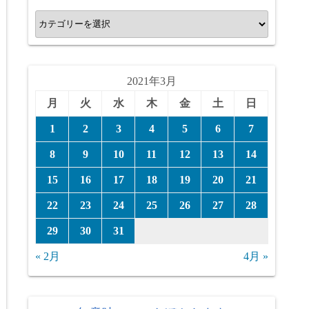
カ
テ
ゴ
リ
2021年3月
ー
月
火
水
木
金
土
日
1
2
3
4
5
6
7
8
9
10
11
12
13
14
15
16
17
18
19
20
21
22
23
24
25
26
27
28
29
30
31
« 2月
4月 »