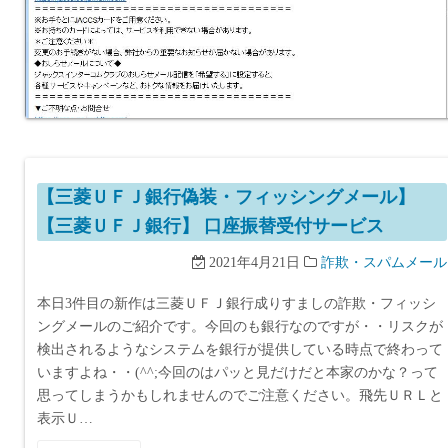
【三菱ＵＦＪ銀行偽装・フィッシングメール】
【三菱ＵＦＪ銀行】 口座振替受付サービス
2021年4月21日
詐欺・スパムメール
本日3件目の新作は三菱ＵＦＪ銀行成りすましの詐欺・フィッシ
ングメールのご紹介です。今回のも銀行なのですが・・リスクが
検出されるようなシステムを銀行が提供している時点で終わって
いますよね・・(^^;今回のはパッと見だけだと本家のかな？って
思ってしまうかもしれませんのでご注意ください。飛先ＵＲＬと
表示Ｕ…