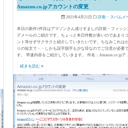
Amazon.co.jpアカウントの変更
2021年4月21日
詐欺・スパムメ
本日の新作1件目はアマゾンさん成りすましの詐欺・フィッシ
グメールのご紹介です。ちょっと本日件数が多いのであまり
ント等せずサクサクと紹介していきたいです。ちなみこれは
りの短文で・・しかも誤字脱字も少な目なのでご注意が必要
す。 早速内容をご紹介していきます。 件名：Amazon.co.jpア
続きを読む