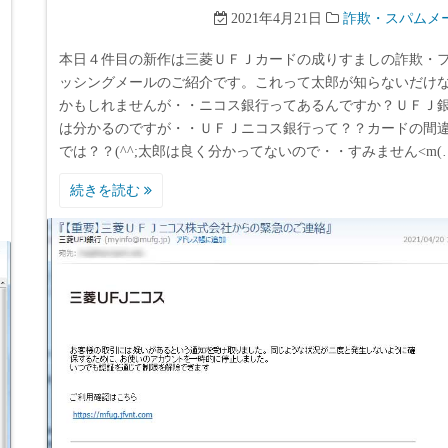
2021年4月21日
詐欺・スパムメ
本日４件目の新作は三菱ＵＦＪカードの成りすましの詐欺・
ッシングメールのご紹介です。これって太郎が知らないだけ
かもしれませんが・・ニコス銀行ってあるんですか？ＵＦＪ
は分かるのですが・・ＵＦＪニコス銀行って？？カードの間
では？？(^^;太郎は良く分かってないので・・すみません<m(
続きを読む