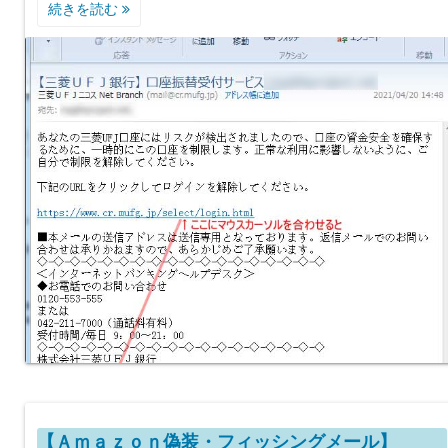
続きを読む
【Ａｍａｚｏｎ偽装・フィッシングメール】