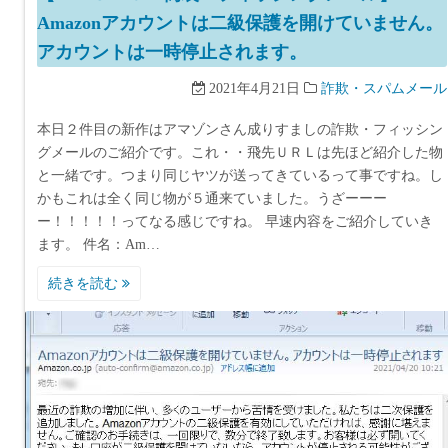
Amazonアカウントは二級保護を開けていません。
アカウントは一時停止されます。
2021年4月21日
詐欺・スパムメール
本日２件目の新作はアマゾンさん成りすましの詐欺・フィッシン
グメールのご紹介です。これ・・飛先ＵＲＬは先ほど紹介した物
と一緒です。つまり同じヤツが送ってきているって事ですね。し
かもこれは全く同じ物が５通来ていました。うざーーー
ー！！！！！ってなる感じですね。 早速内容をご紹介していき
ます。 件名：Am…
続きを読む