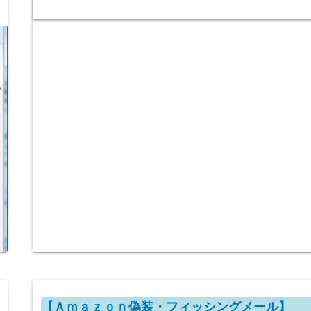
【Ａｍａｚｏｎ偽装・フィッシングメール】