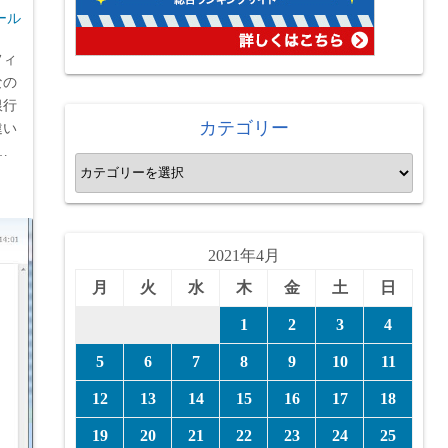
ール
フィ
なの
銀行
カテゴリー
違い
…
カ
テ
ゴ
リ
2021年4月
ー
月
火
水
木
金
土
日
1
2
3
4
5
6
7
8
9
10
11
12
13
14
15
16
17
18
19
20
21
22
23
24
25