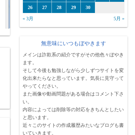
26
27
28
29
30
« 3月
5月 »
無意味にいつもぼやきます
メインは詐欺系の紹介ですがその他色々ぼやき
ます。
そして今後も勉強しながら少しずつサイトを変
化出来たらなと思っています。気長に見守って
やってください。
また画像や動画問題がある場合はコメント下さ
い。
内容によっては削除等の対応をきちんとしたい
と思います。
近々このサイトの作成履歴みたいなブログも書
いていきます。