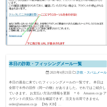
本日の詐欺・フィッシングメール一覧
2021年4月21日
詐欺・スパムメール
本日の過去に来ていたフィッシングメールの一覧です。 本日は
全部で８件の旧作（同一の物）がありました。それではご紹介し
ていきます。 お支払い方法の情報を更新 ＊６ Amazon.co.jp ア
カウントの支払い方法を確認できず、注文を出荷できません
order@amazon.co.jp 【My JCB】…