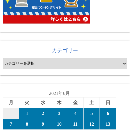
カテゴリー
カ
テ
ゴ
リ
ー
2021年6月
月
火
水
木
金
土
日
1
2
3
4
5
6
7
8
9
10
11
12
13