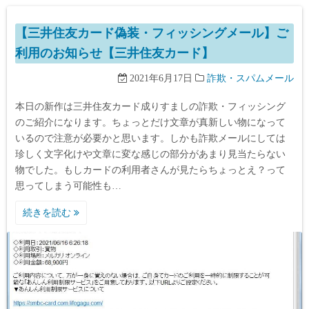
【三井住友カード偽装・フィッシングメール】ご
利用のお知らせ【三井住友カード】
2021年6月17日
詐欺・スパムメール
本日の新作は三井住友カード成りすましの詐欺・フィッシング
のご紹介になります。ちょっとだけ文章が真新しい物になって
いるので注意が必要かと思います。しかも詐欺メールにしては
珍しく文字化けや文章に変な感じの部分があまり見当たらない
物でした。もしカードの利用者さんが見たらちょっとえ？って
思ってしまう可能性も…
続きを読む