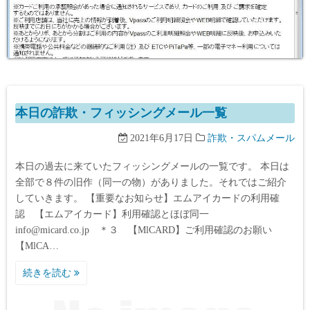
本日の詐欺・フィッシングメール一覧
2021年6月17日
詐欺・スパムメール
本日の過去に来ていたフィッシングメールの一覧です。 本日は
全部で８件の旧作（同一の物）がありました。それではご紹介
していきます。 【重要なお知らせ】エムアイカードの利用確
認 【エムアイカード】利用確認とほぼ同一
info@micard.co.jp ＊３ 【MlCARD】ご利用確認のお願い
【MlCA…
続きを読む