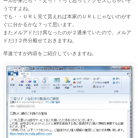
ールが来たら・・えっ！？って思ってアクセスしちゃいそ
うですよね。
でも・・ＵＲＬ見て貰えれば本家のＵＲＬじゃないのがす
ぐに分かるかな？って思います。
またメルアドだけ異なったのが２通来ていたので、メルア
ドだけ２件分載せておきますね。
早速ですが内容をご紹介していきますね。