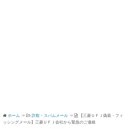
ホーム
⇒
詐欺・スパムメール
⇒
【三菱ＵＦＪ偽装・フィ
ッシングメール】三菱ＵＦＪ会社から緊急のご連絡