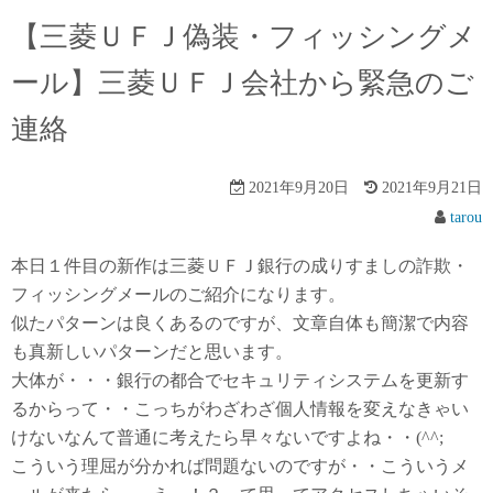
【三菱ＵＦＪ偽装・フィッシングメ
ール】三菱ＵＦＪ会社から緊急のご
連絡
2021年9月20日
2021年9月21日
tarou
本日１件目の新作は三菱ＵＦＪ銀行の成りすましの詐欺・
フィッシングメールのご紹介になります。
似たパターンは良くあるのですが、文章自体も簡潔で内容
も真新しいパターンだと思います。
大体が・・・銀行の都合でセキュリティシステムを更新す
るからって・・こっちがわざわざ個人情報を変えなきゃい
けないなんて普通に考えたら早々ないですよね・・(^^;
こういう理屈が分かれば問題ないのですが・・こういうメ