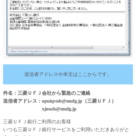
送信者アドレスや本文はここからです。
件名：三菱ＵＦＪ会社から緊急のご連絡
送信者アドレス：opuiqvnb@mufg.jp（三菱ＵＦＪ）
xjnozh@mufg.jp
三菱ＵＦＪ銀行ご利用のお客様
いつも三菱ＵＦＪ銀行サービスをご利用いただきありがと