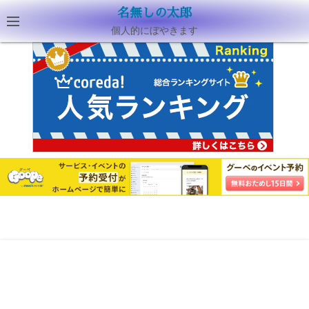
名無しの太郎
個人的にぼやきます