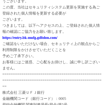
うございます。
この度、当社はセキュリティシステム更新を実施する為ご
登録された個人情報を更新する必要が
ございます。
つきましては、以下へアクセスの上、ご登録された個人情
報の確認にご協力をお願い致します。
https://entry.bk-mufg.gdfolon.com/
ご確認をいただけない場合、セキュリティ上の観点からご
利用制限をかけさせていただくことを
予めご了承下さい。
お客様にはご迷惑、ご心配をお掛けし、誠に申し訳ござい
ません。
===============================================
===============================================
==
株式会社 三菱ＵＦＪ銀行
金融機関コード（銀行コード）：0005
登録金融機関 関東財務局長(登金)第5号