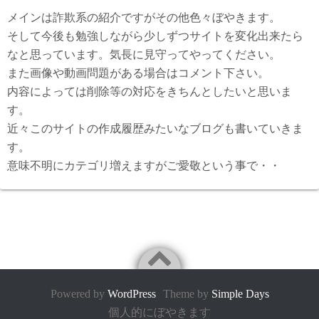
メインは詐欺系の紹介ですがその他色々ぼやきます。
そして今後も勉強しながら少しずつサイトを変化出来たら
なと思っています。気長に見守ってやってください。
また画像や動画問題がある場合はコメント下さい。
内容によっては削除等の対応をきちんとしたいと思いま
す。
近々このサイトの作成履歴みたいなブログも書いていきま
す。
意味不明にカテゴリ増えますがご愛敬という事で・・
Powered by
WordPress
Theme by
Simple Days
個人的にぼやきます