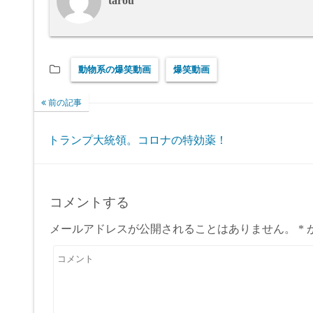
tarou
動物系の爆笑動画
爆笑動画
前の記事
トランプ大統領。コロナの特効薬！
コメントする
メールアドレスが公開されることはありません。
*