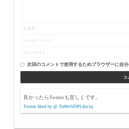
次回のコメントで使用するためブラウザーに自分
良かったらTwitterも宜しくです。
Tweets liked by @ Tu96vSI5PLibx1q