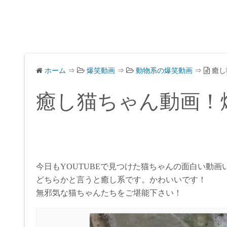
ホーム
⇒
爆笑動画
⇒
動物系の爆笑動画
⇒
癒し
癒し猫ちゃん動画！
今日もYOUTUBEで見つけた猫ちゃんの面白い動
どちらかと言うと癒し系です。かわいいです！
無邪気な猫ちゃんたちをご堪能下さい！