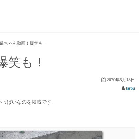
猫ちゃん動画！爆笑も！
爆笑も！
2020年5月18日
tarou
画いっぱいなのを掲載です。