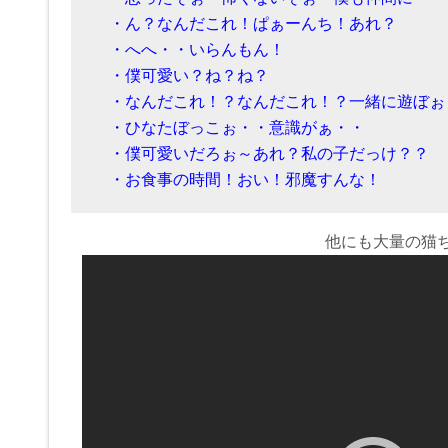
・ん？なんだこれ！ぱぁーんち！あれ？
・へへ・・いらんもん！
・僕可愛い？ね？ね？
・なんだこれ！？なんだこれ！？一緒に遊ぼぉ
・ひなたぼっこぉ・・意識がぁ・・
・僕可愛いだろぉ～あれ？私の子だっけ？？
・お食事の時間！おい！邪魔すんな！
他にも大量の猫