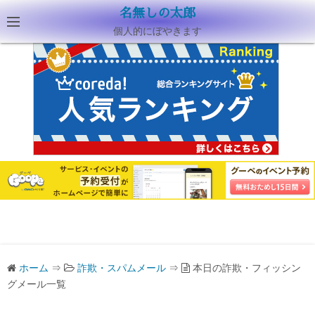
名無しの太郎
個人的にぼやきます
ホーム
⇒
詐欺・スパムメール
⇒
本日の詐欺・フィッシン
グメール一覧