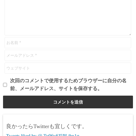
次回のコメントで使用するためブラウザーに自分の名
前、メールアドレス、サイトを保存する。
良かったらTwitterも宜しくです。
Tweets liked by @ Tu96vSI5PLibx1q