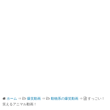
ホーム
⇒
爆笑動画
⇒
動物系の爆笑動画
⇒
すっごい！
笑えるアニマル動画！