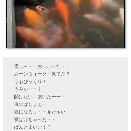
雪ぃ～・・おっこった・・
ムーンウォーク！見てた？
うぉびっくり！
うみゃーー！
開けたい！あいたーー！
俺のばしょぉー
気になるぅ・・見たぁい
寝ぼけちゃった・・
ぱんとまいむ！？