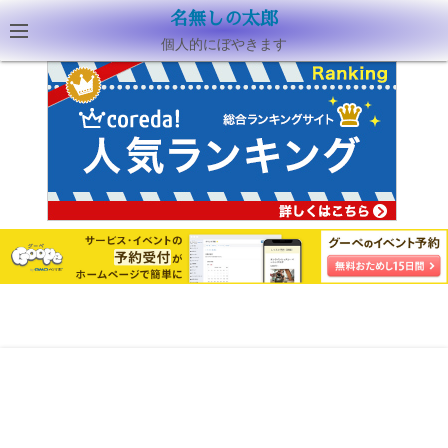
名無しの太郎
個人的にぼやきます