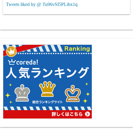
Tweets liked by @ Tu96vSI5PLibx1q