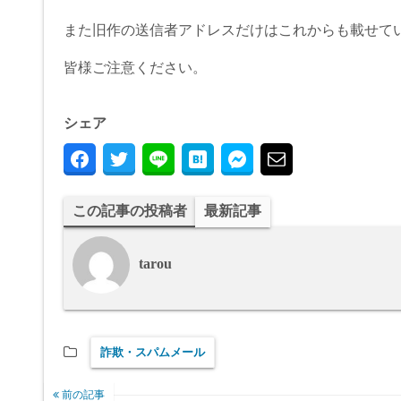
また旧作の送信者アドレスだけはこれからも載せて
皆様ご注意ください。
シェア
この記事の投稿者
最新記事
tarou
詐欺・スパムメール
前の記事