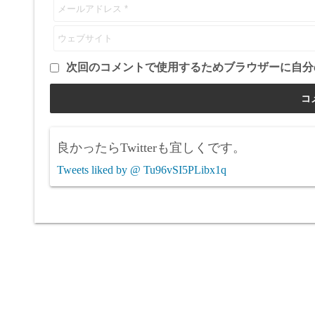
次回のコメントで使用するためブラウザーに自分
良かったらTwitterも宜しくです。
Tweets liked by @ Tu96vSI5PLibx1q