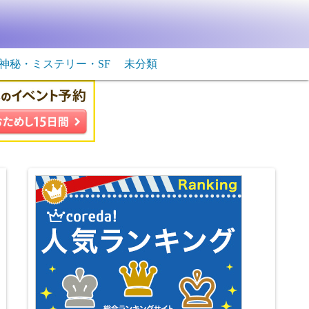
神秘・ミステリー・SF
未分類
生物・飛行物体
ＳＦ