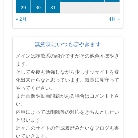
29
30
31
« 2月
4月 »
無意味にいつもぼやきます
メインは詐欺系の紹介ですがその他色々ぼやき
ます。
そして今後も勉強しながら少しずつサイトを変
化出来たらなと思っています。気長に見守って
やってください。
また画像や動画問題がある場合はコメント下さ
い。
内容によっては削除等の対応をきちんとしたい
と思います。
近々このサイトの作成履歴みたいなブログも書
いていきます。