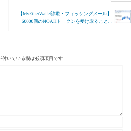
【MyEtherWallet詐欺・フィッシングメール】
60000個のNOAHトークンを受け取ること...
が付いている欄は必須項目です