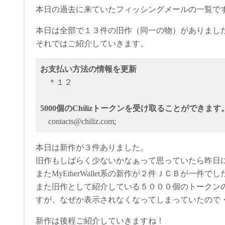
本日の過去に来ていたフィッシングメールの一覧で
本日は全部で１３件の旧作（同一の物）がありまし
それではご紹介していきます。
お支払い方法の情報を更新
＊１２
5000個のChilizトークンを受け取ることができます
contacts@chiliz.com;
本日は新作が３件ありました。
旧作もしばらく少ないかなぁって思っていたら昨日
またMyEtherWallet系の新作が２件ＪＣＢが一件でし
また旧作として紹介している５０００個のトークンのMy
すが、なぜか表示されなくなってしまっていたので
新作は後程ご紹介していきますね！