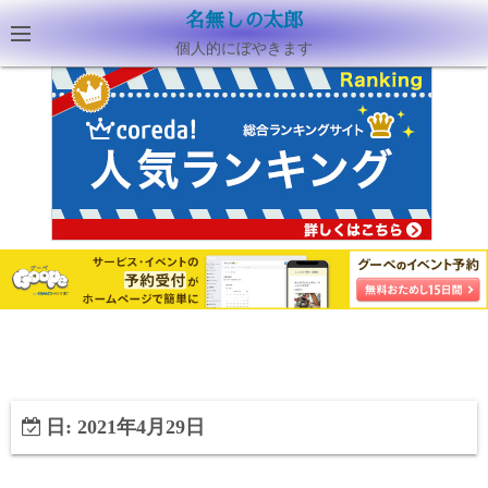
名無しの太郎
個人的にぼやきます
日:
2021年4月29日