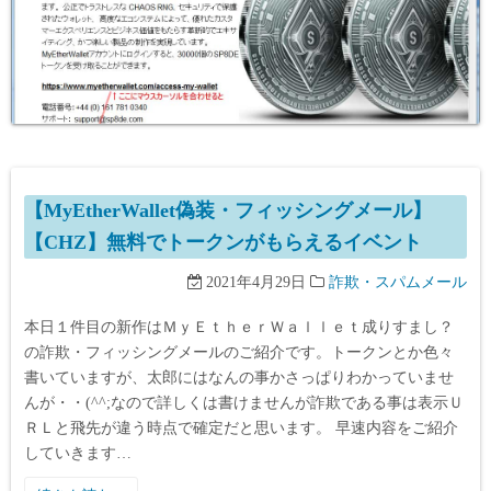
【MyEtherWallet偽装・フィッシングメール】
【CHZ】無料でトークンがもらえるイベント
2021年4月29日
詐欺・スパムメール
本日１件目の新作はＭｙＥｔｈｅｒＷａｌｌｅｔ成りすまし？
の詐欺・フィッシングメールのご紹介です。トークンとか色々
書いていますが、太郎にはなんの事かさっぱりわかっていませ
んが・・(^^;なので詳しくは書けませんが詐欺である事は表示Ｕ
ＲＬと飛先が違う時点で確定だと思います。 早速内容をご紹介
していきます…