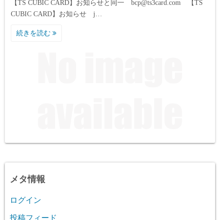
【TS CUBIC CARD】お知らせと同一 bcp@ts3card.com 【TS
CUBIC CARD】お知らせ j…
続きを読む
メタ情報
ログイン
投稿フィード