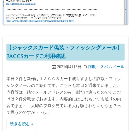
【ジャックスカード偽装・フィッシングメール】
JACCSカードご利用確認
2021年4月5日
詐欺・スパムメール
本日２件も新作はＪＡＣＣＳカード成りすましの詐欺・フィッ
シングメールのご紹介です。こちらも本日２通来ていました。
内容等は一緒でメールアドレスのみ一部だけ違ったのでそこだ
けは２件分載せておきます。内容的にはこれもいつも通りの内
容でまぁ・・太郎のブログ見ている人は騙されないかなぁ？っ
て思うのですが・・(…
続きを読む