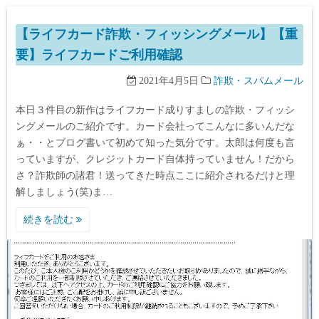
【ライフカード詐欺・フィッシングメール】【重
要】ライフカードご利用確認
2021年4月5日
詐欺・スパムメール
本日３件目の新作はライフカード成りすましの詐欺・フィッシ
ングメールのご紹介です。カード会社ってこんなに多いんだな
ぁ・・とブログ書いて初めて知った気分です。太郎は何度も言
っていますが、クレジットカード自体持っていません！だから
さ？詐欺師の諸君！送ってきた時点ここに紹介されるだけと理
解しましょう(笑)ま…
続きを読む