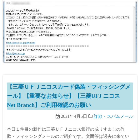
【三菱ＵＦＪニコスカード偽装・フィッシングメ
ール】【重要なお知らせ】【三菱UFJ ニコス
Net Branch】ご利用確認のお願い
2021年4月5日
詐欺・スパムメール
本日１件目の新作は三菱ＵＦＪニコス銀行の成りすましの詐
欺・フィッシングメールのご紹介です。文面等は過去に来てい