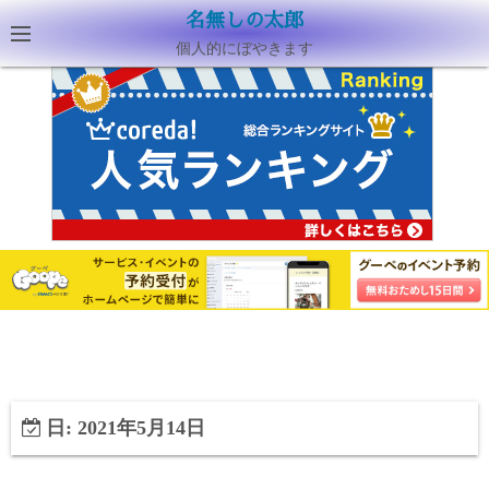
名無しの太郎
個人的にぼやきます
日:
2021年5月14日