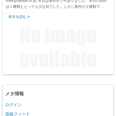
order@rakuten.co.jp; 本日は新作が２件ありました。本日の旧作
は１種類ととっても少な目でした。しかし新作が２種類で…
続きを読む
メタ情報
ログイン
投稿フィード