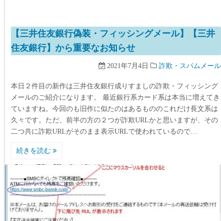
【三井住友銀行偽装・フィッシングメール】【三井
住友銀行】から重要なお知らせ
2021年7月4日
詐欺・スパムメール
本日２件目の新作は三井住友銀行成りすましの詐欺・フィッシング
メールのご紹介になります。 最近銀行系カード系は本当に増えてき
ていますね。今回のも旧作に似たのはあるもののこれだけ長文系は
久々です。ただ、前半の方の２つが詐欺URLかと思いますが、その
二つ共に詐欺URLがそのまま表示URLで使われているので…
続きを読む