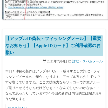
【アップルID偽装・フィッシングメール】【重要
なお知らせ】【Apple IDカード】ご利用確認のお
願い
2021年7月4日
詐欺・スパムメール
本日１件目の新作はアップルIDカード成りすましの詐欺・フィ
ッシングメールのご紹介になります。アップル系も少しずつで
すが増えていますね。ここの技術力ならソッコーで詐欺グルー
プ割り出せそうなんだけどなぁ・・なんでしないのかなぁ・・
なんて思ったりしています(^^;今回の新作は内容的には騙されそ
うな気もする…