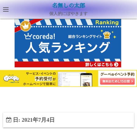
名無しの太郎
個人的にぼやきます
日:
2021年7月4日