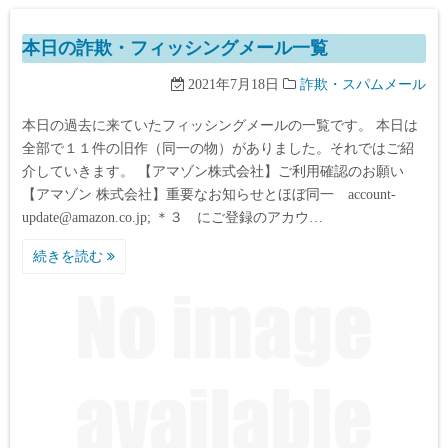
本日の詐欺・フィッシングメール一覧
2021年7月18日
詐欺・スパムメール
本日の過去に来ていたフィッシングメールの一覧です。 本日は
全部で１１件の旧作（同一の物）がありました。それではご紹
介していきます。 【アマゾン株式会社】ご利用確認のお願い
【アマゾン 株式会社】重要なお知らせとほぼ同一 account-
update@amazon.co.jp; ＊３ にご登録のアカウ…
続きを読む