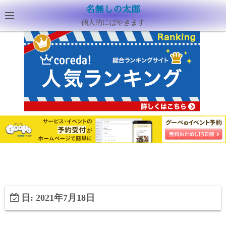
名無しの太郎
個人的にぼやきます
日:
2021年7月18日