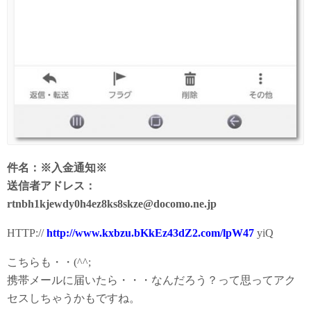
件名：※入金通知※
送信者アドレス：
rtnbh1kjewdy0h4ez8ks8skze@docomo.ne.jp
HTTP://
http://www.kxbzu.bKkEz43dZ2.com/lpW47
yiQ
こちらも・・(^^;
携帯メールに届いたら・・・なんだろう？って思ってアク
セスしちゃうかもですね。