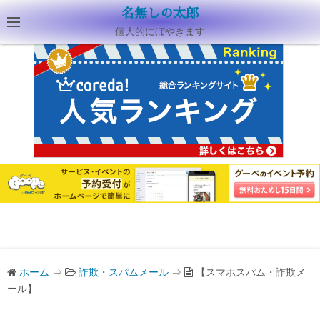
名無しの太郎
個人的にぼやきます
ホーム
⇒
詐欺・スパムメール
⇒
【スマホスパム・詐欺メ
ール】