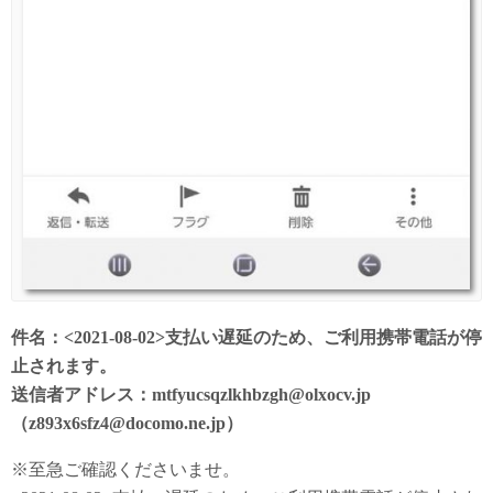
件名：<2021-08-02>支払い遅延のため、ご利用携帯電話が停
止されます。
送信者アドレス：mtfyucsqzlkhbzgh@olxocv.jp
（z893x6sfz4@docomo.ne.jp）
※至急ご確認くださいませ。