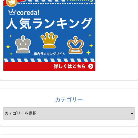
カテゴリー
カ
テ
ゴ
リ