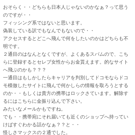
おそらく・・どちらも日本人じゃないのかなぁ？って思う
のですが・・
フィッシング系ではないと思います。
偽装している訳でもなんでもないので・・
アクセスするとどこへ飛んで何をしたいのかはどちらも不
明です。
２通目のはなんとなくですが、よくあるスパムので、こち
らに登録するとセレブ女性からお金貰えます。的なサイト
へ飛ぶのかも？？？
一通目はもしかしたらキャリアを判別してドコモならドコ
モ模倣したサイトに飛んで何かしらの情報を取ろうとする
のか・・もしくは貴方の携帯はロックさています。解除す
るにはこちらに金振り込んで下さい。
みたいなメールかもですね。
でも・・携帯宛にそれ届いても近くのショップへ持ってい
けばすぐわかる話かなぁ？？と・・
怪しさマックスの２通でした。