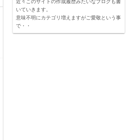
近々このサイトの作成履歴みたいなブログも書
いていきます。
意味不明にカテゴリ増えますがご愛敬という事
で・・