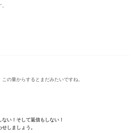
す。
。
、この量からするとまだみたいですね。
。
しない！そして返信もしない！
わせしましょう。