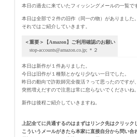
本日の過去に来ていたフィッシングメールの一覧で
本日は全部で２件の旧作（同一の物）がありました
それではご紹介していきます。
＜重要＞【Amazon】ご利⽤確認のお願い
stop-accounts@amazon.co.jp; ＊２
本日は新作が１件ありました。
今日は旧作が１種類とかなり少ない一日でした。
昨日の動向で詐欺師完全復活？って思ったのですが
突然増えだすので注意は常に怠らないでくださいね
新作は後程ご紹介していきますね。
上記全てに共通するのはまずはリンク先はクリック
こういうメールがきたら本家に直接自分から問い合