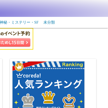
神秘・ミステリー・SF
未分類
生物・飛行物体
ＳＦ