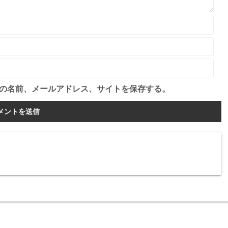
の名前、メールアドレス、サイトを保存する。