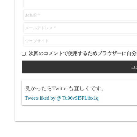
次回のコメントで使用するためブラウザーに自分
良かったらTwitterも宜しくです。
Tweets liked by @ Tu96vSI5PLibx1q