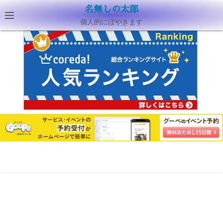
名無しの太郎
個人的にぼやきます