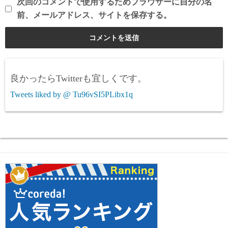
次回のコメントで使用するためブラウザーに自分の名
前、メールアドレス、サイトを保存する。
良かったらTwitterも宜しくです。
Tweets liked by @ Tu96vSI5PLibx1q