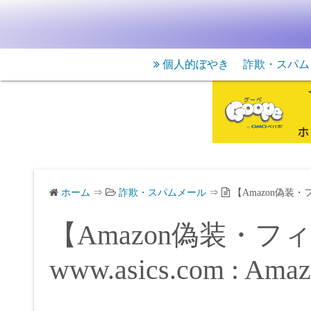
個人的ぼやき
詐欺・スパム
ホーム
⇒
詐欺・スパムメール
⇒
【Amazon偽装・フ
【Amazon偽装・
www.asics.com : 