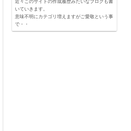
近々このサイトの作成履歴みたいなブログも書
いていきます。
意味不明にカテゴリ増えますがご愛敬という事
で・・