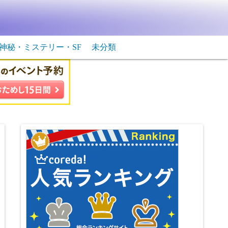
神秘・ミステリー・SF
未分類
生物・飛行物体
ＳＦ