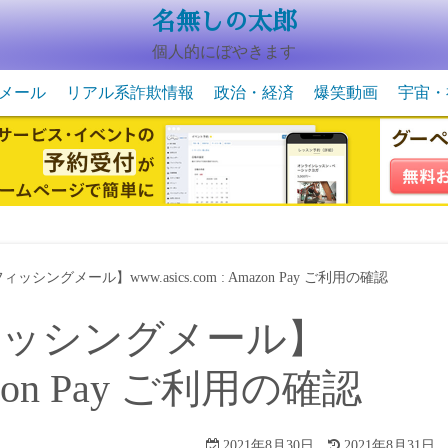
名無しの太郎
個人的にぼやきます
メール
リアル系詐欺情報
政治・経済
爆笑動画
宇宙・
動物系の爆笑動画
未確認
宇宙・
ィッシングメール】www.asics.com : Amazon Pay ご利用の確認
フィッシングメール】
Amazon Pay ご利用の確認
2021年8月30日
2021年8月31日