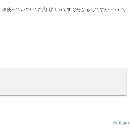
。
体使っていないので詐欺！ってすぐ分かるんですが・・(^^;
次の記事