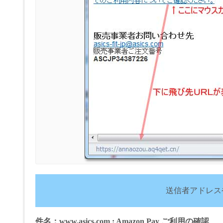
送信者アドレス
件名：www.asics.com : Amazon Pay ご利用の確認