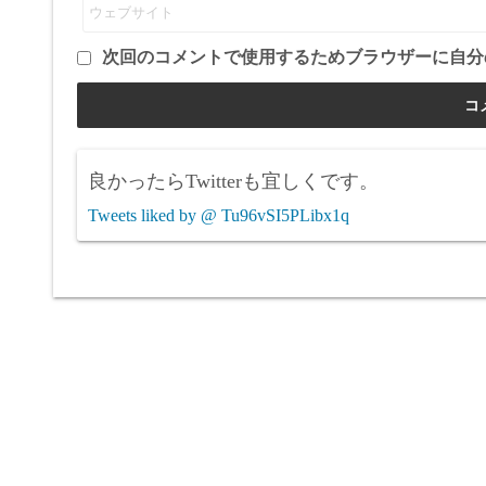
次回のコメントで使用するためブラウザーに自分
良かったらTwitterも宜しくです。
Tweets liked by @ Tu96vSI5PLibx1q