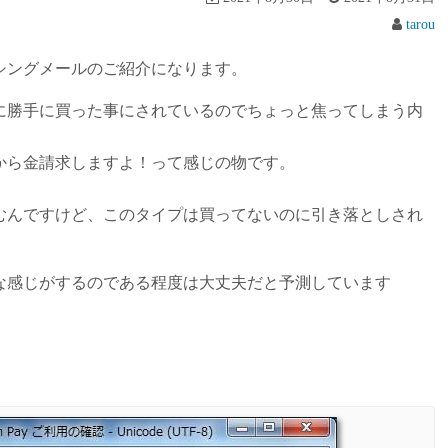
tarou
シングメールのご紹介になります。
に勝手に買った事にされているのでちょっと焦ってしまう内
から金請求しますよ！って感じの物です。
むんですけど、このタイプは買ってないのに引き落としされ
な感じがするのである程度は大丈夫だと予測しています