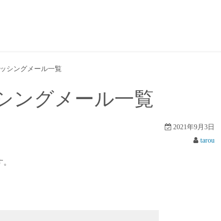
ッシングメール一覧
シングメール一覧
2021年9月3日
tarou
す。
。