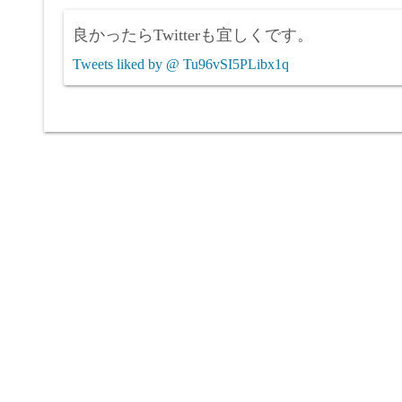
良かったらTwitterも宜しくです。
Tweets liked by @ Tu96vSI5PLibx1q