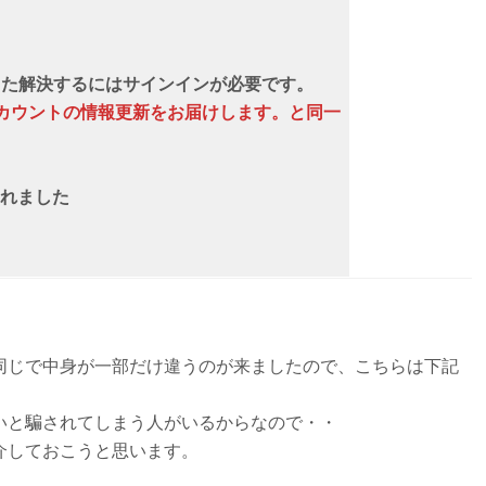
ました解決するにはサインインが必要です。
n アカウントの情報更新をお届けします。と同一
れました
同じで中身が一部だけ違うのが来ましたので、こちらは下記
いと騙されてしまう人がいるからなので・・
介しておこうと思います。