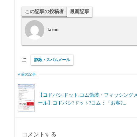
この記事の投稿者
最新記事
tarou
詐欺・スパムメール
前の記事
【ヨドバシ.ドット.コム偽装・フィッシング
ール】ヨドバシ?ドット?コム：「お客?...
コメントする