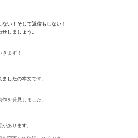
しない！そして返信もしない！
わせしましょう。
いきます！
れました
の本文です。
動作を発見しました。
要があります。