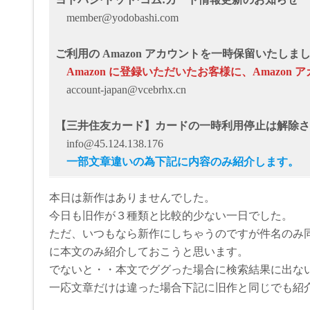
member@yodobashi.com
ご利用の Amazon アカウントを一時保留いたし
Аmazon に登録いただいたお客様に、Аmazo
account-japan@vcebrhx.cn
【三井住友カード】カードの一時利用停止は解除さ
info@45.124.138.176
一部文章違いの為下記に内容のみ紹介します。
本日は新作はありませんでした。
今日も旧作が３種類と比較的少ない一日でした。
ただ、いつもなら新作にしちゃうのですが件名のみ
に本文のみ紹介しておこうと思います。
でないと・・本文でググった場合に検索結果に出な
一応文章だけは違った場合下記に旧作と同じでも紹