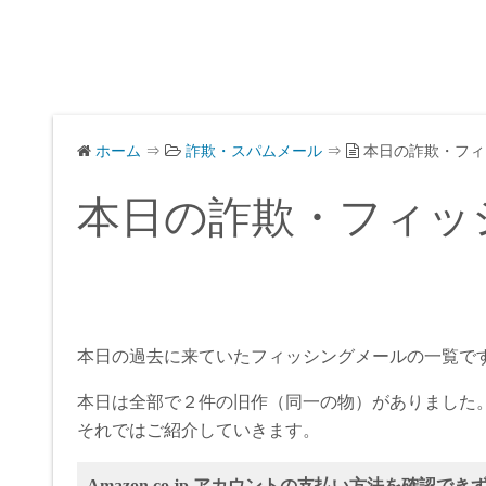
ホーム
⇒
詐欺・スパムメール
⇒
本日の詐欺・フィ
本日の詐欺・フィッ
本日の過去に来ていたフィッシングメールの一覧で
本日は全部で２件の旧作（同一の物）がありました
それではご紹介していきます。
Amazon.co.jp アカウントの支払い方法を確認で