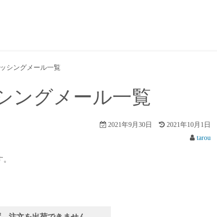
ッシングメール一覧
シングメール一覧
2021年9月30日
2021年10月1日
tarou
す。
。
きず、注文を出荷できません.