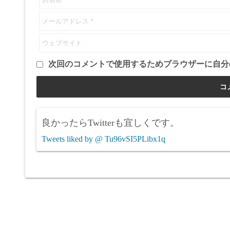
次回のコメントで使用するためブラウザーに自分
良かったらTwitterも宜しくです。
Tweets liked by @ Tu96vSI5PLibx1q