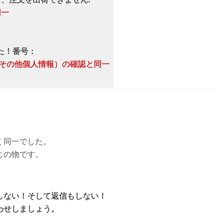
同一
た！番号：
、その他個人情報）の確認と同一
く同一でした。
じの物です。
しない！そして返信もしない！
わせしましょう。