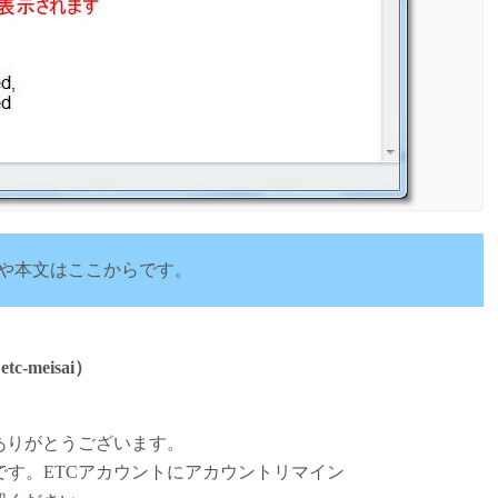
や本文はここからです。
tc-meisai）
ありがとうございます。
す。ETCアカウントにアカウントリマイン