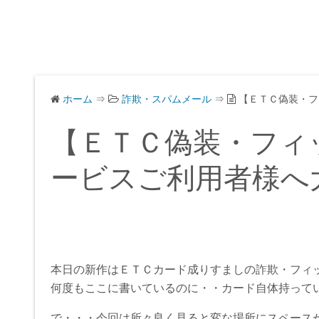
ホーム
⇒
詐欺・スパムメール
⇒
【ＥＴＣ偽装・フ
【ＥＴＣ偽装・フィ
ービスご利用者様へ
本日の新作はＥＴＣカード成りすましの詐欺・フィ
何度もここに書いているのに・・カード自体持って
で・・・今回は所々良く見ると変な場所にスペース