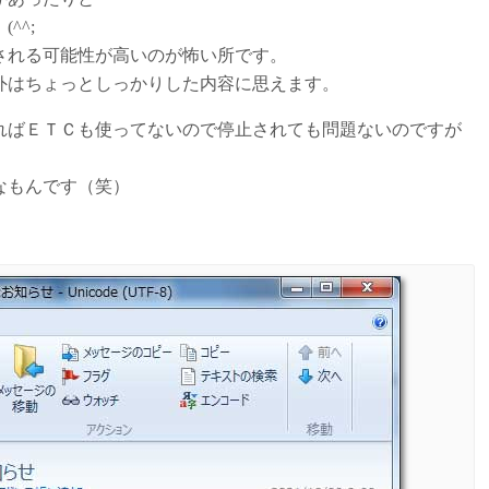
^^;
される可能性が高いのが怖い所です。
外はちょっとしっかりした内容に思えます。
ればＥＴＣも使ってないので停止されても問題ないのですが
なもんです（笑）