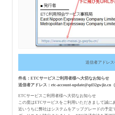
送信者アドレス
件名：ETCサービスご利用者様へ大切なお知らせ
送信者アドレス：etc-account-update@qd32gwjiz.cn（e
ETCサービスご利用者様へ大切なお知らせ
この度はETCサービスをご利用いただきまして誠に
近いうちに弊社はシステムをアップグレードの予定で