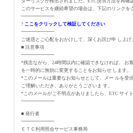
ダーリスクが検出されました。ETC決済方法を再確
このサービスを継続希望の場合は、下記のリンクを
━━━━━━━
?
ここをクリックして検証してください
━━━━━━━
ご迷惑とご心配をおかけして、深くお詫び申 し上
■ 注意事項
━━━━━━━
*残念ながら、24時間以内に確認できなければ、 お
を一時的に無効に変更することをお知らせ します。
*このメールは重要なお知らせとして、メー ルを受
ご理解いただき、ありがとうございま す。
*このメールがご不明点がありましたら、ETC サイ
━━━━━━━
■ 発行者
━━━━━━━
ＥＴＣ利用照会サービス事務局