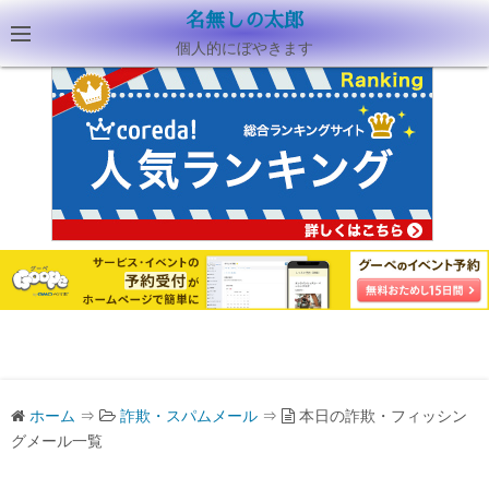
名無しの太郎
個人的にぼやきます
ホーム
⇒
詐欺・スパムメール
⇒
本日の詐欺・フィッシン
グメール一覧