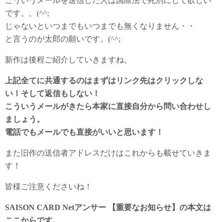
こういうメールを送信した人は国際法で死刑にして欲しい
です。。(^^;
じゃないといつまでもいつまでも無くなりません・・
と言うのが太郎の願いです。(^^;
新作は後程ご紹介していきますね。
上記全てに共通するのはまずはリンク先はクリックしな
い！そして返信もしない！
こういうメールがきたら本家に直接自分から問い合わせし
ましょう。
電話でもメールでも直接がいいと思います！
また旧作の送信者アドレスだけはこれからも載せていきま
す！
皆様ご注意くださいね！
SAISON CARD Netアンサー 【重要なお知らせ】の本文は
ここからです。